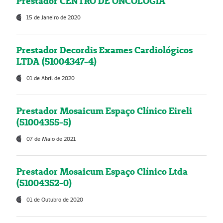
Prestador CENTRO DE ONCOLOGIA
15 de Janeiro de 2020
Prestador Decordis Exames Cardiológicos
LTDA (51004347-4)
01 de Abril de 2020
Prestador Mosaicum Espaço Clínico Eireli
(51004355-5)
07 de Maio de 2021
Prestador Mosaicum Espaço Clínico Ltda
(51004352-0)
01 de Outubro de 2020