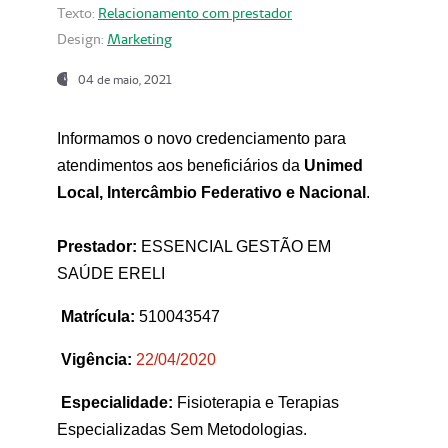
Texto:
Relacionamento com prestador
Design:
Marketing
04 de maio, 2021
Informamos o novo credenciamento para
atendimentos aos beneficiários da
Unimed
Local, Intercâmbio Federativo e Nacional
.
Prestador:
ESSENCIAL GESTÃO EM
SAÚDE ERELI
Matrícula:
510043547
Vigência:
22
/04/2020
Especialidade:
Fisioterapia e Terapias
Especializadas Sem Metodologias.