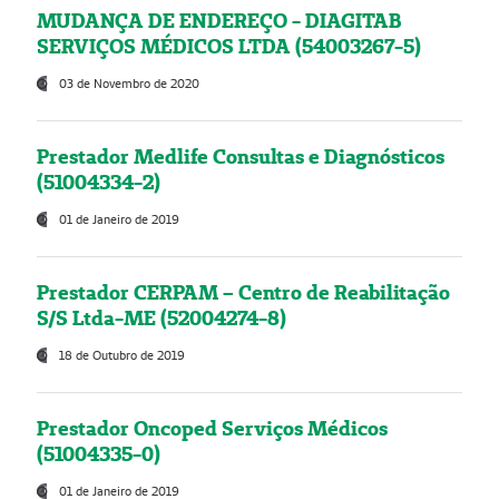
MUDANÇA DE ENDEREÇO - DIAGITAB
SERVIÇOS MÉDICOS LTDA (54003267-5)
03 de Novembro de 2020
Prestador Medlife Consultas e Diagnósticos
(51004334-2)
01 de Janeiro de 2019
Prestador CERPAM – Centro de Reabilitação
S/S Ltda-ME (52004274-8)
18 de Outubro de 2019
Prestador Oncoped Serviços Médicos
(51004335-0)
01 de Janeiro de 2019