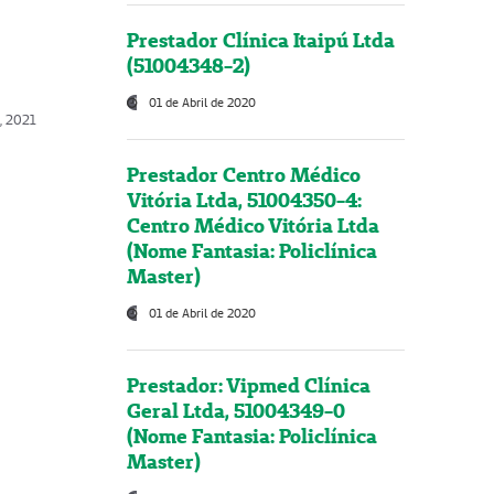
Prestador Clínica Itaipú Ltda
(51004348-2)
01 de Abril de 2020
, 2021
Prestador Centro Médico
Vitória Ltda, 51004350-4:
Centro Médico Vitória Ltda
(Nome Fantasia: Policlínica
Master)
01 de Abril de 2020
Prestador: Vipmed Clínica
Geral Ltda, 51004349-0
(Nome Fantasia: Policlínica
Master)