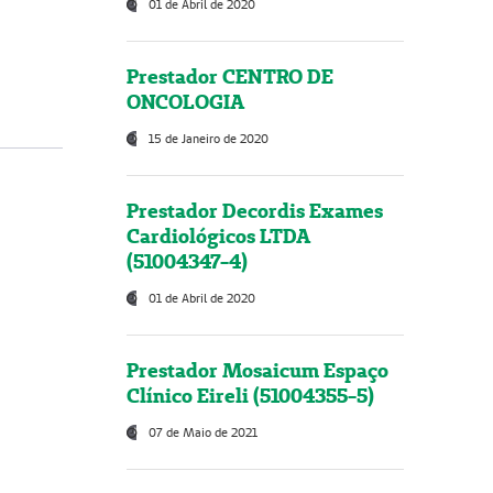
01 de Abril de 2020
Prestador CENTRO DE
ONCOLOGIA
15 de Janeiro de 2020
Prestador Decordis Exames
Cardiológicos LTDA
(51004347-4)
01 de Abril de 2020
Prestador Mosaicum Espaço
Clínico Eireli (51004355-5)
07 de Maio de 2021