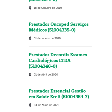
18 de Outubro de 2019
Prestador Oncoped Serviços
Médicos (51004335-0)
01 de Janeiro de 2019
Prestador Decordis Exames
Cardiológicos LTDA
(51004346-0)
01 de Abril de 2020
Prestador Essencial Gestão
em Saúde Ereli (51004354-7)
04 de Maio de 2021