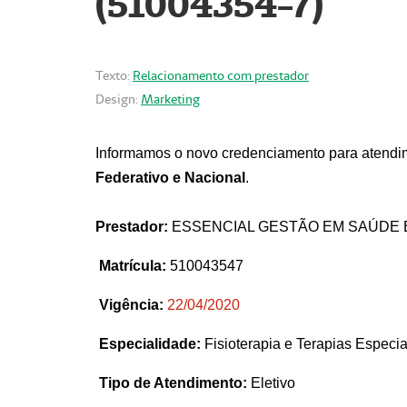
(51004354-7)
Texto:
Relacionamento com prestador
Design:
Marketing
Informamos o novo credenciamento para atendim
Federativo e Nacional
.
Prestador:
ESSENCIAL GESTÃO EM SAÚDE 
Matrícula:
510043547
Vigência:
22
/04/2020
Especialidade:
Fisioterapia e Terapias Espec
Tipo de Atendimento:
Eletivo