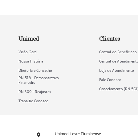
Unimed
Clientes
Visão Geral
Central do Beneficiário
Nossa História
Central de Atendiment
Diretoria e Conselho
Loja de Atendimento
RN 518 - Demonstrativo
Fale Conosco
Financeiro
Cancelamento (RN 561
RN 309 - Reajustes
Trabalhe Conosco
Unimed Leste Fluminense