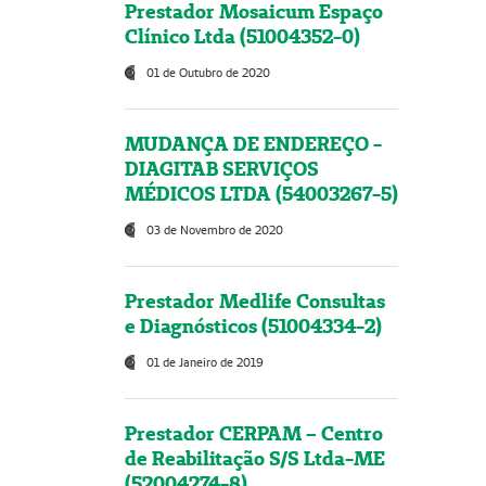
Prestador Mosaicum Espaço
Clínico Ltda (51004352-0)
01 de Outubro de 2020
MUDANÇA DE ENDEREÇO -
DIAGITAB SERVIÇOS
MÉDICOS LTDA (54003267-5)
03 de Novembro de 2020
Prestador Medlife Consultas
e Diagnósticos (51004334-2)
01 de Janeiro de 2019
Prestador CERPAM – Centro
de Reabilitação S/S Ltda-ME
(52004274-8)