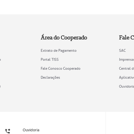
Área do Cooperado
Fale 
Extrato de Pagamento
SAC
o
Portal TISS
Imprensa
Fale Conosco Cooperado
Central 
Declarações
Aplicativ
)
Ouvidori
Ouvidoria