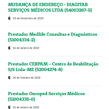
MUDANÇA DE ENDEREÇO - DIAGITAB
SERVIÇOS MÉDICOS LTDA (54003267-5)
03 de Novembro de 2020
Prestador Medlife Consultas e Diagnósticos
(51004334-2)
01 de Janeiro de 2019
Prestador CERPAM – Centro de Reabilitação
S/S Ltda-ME (52004274-8)
18 de Outubro de 2019
Prestador Oncoped Serviços Médicos
(51004335-0)
01 de Janeiro de 2019