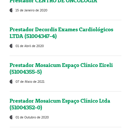
Prestador CENTRO DE ONCOLOGIA
15 de Janeiro de 2020
Prestador Decordis Exames Cardiológicos
LTDA (51004347-4)
01 de Abril de 2020
Prestador Mosaicum Espaço Clínico Eireli
(51004355-5)
07 de Maio de 2021
Prestador Mosaicum Espaço Clínico Ltda
(51004352-0)
01 de Outubro de 2020