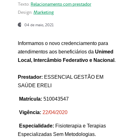
Texto:
Relacionamento com prestador
Design:
Marketing
04 de maio, 2021
Informamos o novo credenciamento para
atendimentos aos beneficiários da
Unimed
Local, Intercâmbio Federativo e Nacional
.
Prestador:
ESSENCIAL GESTÃO EM
SAÚDE ERELI
Matrícula:
510043547
Vigência:
22
/04/2020
Especialidade:
Fisioterapia e Terapias
Especializadas Sem Metodologias.