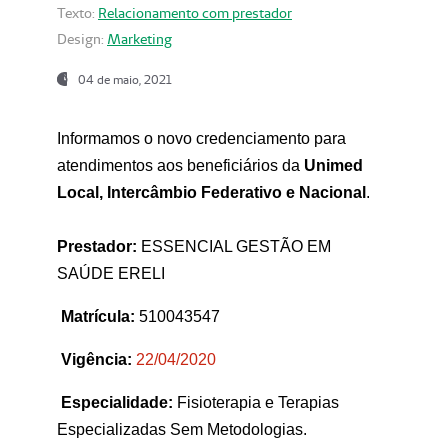
Texto:
Relacionamento com prestador
Design:
Marketing
04 de maio, 2021
Informamos o novo credenciamento para
atendimentos aos beneficiários da
Unimed
Local, Intercâmbio Federativo e Nacional
.
Prestador:
ESSENCIAL GESTÃO EM
SAÚDE ERELI
Matrícula:
510043547
Vigência:
22
/04/2020
Especialidade:
Fisioterapia e Terapias
Especializadas Sem Metodologias.