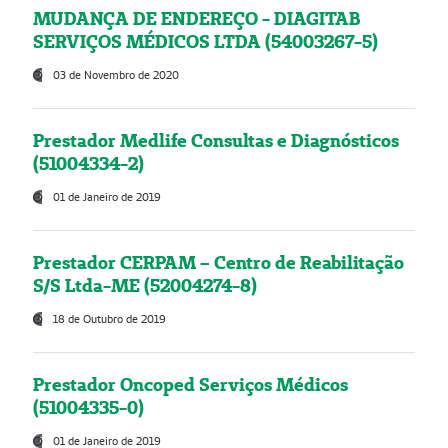
MUDANÇA DE ENDEREÇO - DIAGITAB
SERVIÇOS MÉDICOS LTDA (54003267-5)
03 de Novembro de 2020
Prestador Medlife Consultas e Diagnósticos
(51004334-2)
01 de Janeiro de 2019
Prestador CERPAM – Centro de Reabilitação
S/S Ltda-ME (52004274-8)
18 de Outubro de 2019
Prestador Oncoped Serviços Médicos
(51004335-0)
01 de Janeiro de 2019