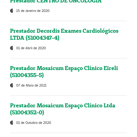
Prestador CENTRO DE ONCOLOGIA
15 de Janeiro de 2020
Prestador Decordis Exames Cardiológicos
LTDA (51004347-4)
01 de Abril de 2020
Prestador Mosaicum Espaço Clínico Eireli
(51004355-5)
07 de Maio de 2021
Prestador Mosaicum Espaço Clínico Ltda
(51004352-0)
01 de Outubro de 2020