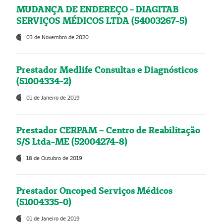
MUDANÇA DE ENDEREÇO - DIAGITAB
SERVIÇOS MÉDICOS LTDA (54003267-5)
03 de Novembro de 2020
Prestador Medlife Consultas e Diagnósticos
(51004334-2)
01 de Janeiro de 2019
Prestador CERPAM – Centro de Reabilitação
S/S Ltda-ME (52004274-8)
18 de Outubro de 2019
Prestador Oncoped Serviços Médicos
(51004335-0)
01 de Janeiro de 2019