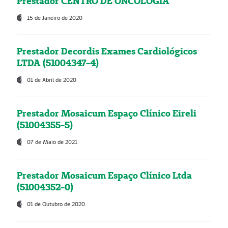
Prestador CENTRO DE ONCOLOGIA
15 de Janeiro de 2020
Prestador Decordis Exames Cardiológicos
LTDA (51004347-4)
01 de Abril de 2020
Prestador Mosaicum Espaço Clínico Eireli
(51004355-5)
07 de Maio de 2021
Prestador Mosaicum Espaço Clínico Ltda
(51004352-0)
01 de Outubro de 2020