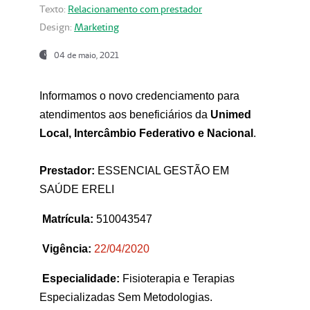
Texto:
Relacionamento com prestador
Design:
Marketing
04 de maio, 2021
Informamos o novo credenciamento para
atendimentos aos beneficiários da
Unimed
Local, Intercâmbio Federativo e Nacional
.
Prestador:
ESSENCIAL GESTÃO EM
SAÚDE ERELI
Matrícula:
510043547
Vigência:
22
/04/2020
Especialidade:
Fisioterapia e Terapias
Especializadas Sem Metodologias.