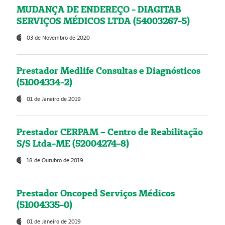
MUDANÇA DE ENDEREÇO - DIAGITAB
SERVIÇOS MÉDICOS LTDA (54003267-5)
03 de Novembro de 2020
Prestador Medlife Consultas e Diagnósticos
(51004334-2)
01 de Janeiro de 2019
Prestador CERPAM – Centro de Reabilitação
S/S Ltda-ME (52004274-8)
18 de Outubro de 2019
Prestador Oncoped Serviços Médicos
(51004335-0)
01 de Janeiro de 2019