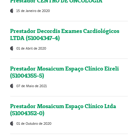
Prestador CENTRO DE ONCOLOGIA
15 de Janeiro de 2020
Prestador Decordis Exames Cardiológicos
LTDA (51004347-4)
01 de Abril de 2020
Prestador Mosaicum Espaço Clínico Eireli
(51004355-5)
07 de Maio de 2021
Prestador Mosaicum Espaço Clínico Ltda
(51004352-0)
01 de Outubro de 2020