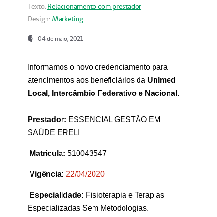
Texto:
Relacionamento com prestador
Design:
Marketing
04 de maio, 2021
Informamos o novo credenciamento para
atendimentos aos beneficiários da
Unimed
Local, Intercâmbio Federativo e Nacional
.
Prestador:
ESSENCIAL GESTÃO EM
SAÚDE ERELI
Matrícula:
510043547
Vigência:
22
/04/2020
Especialidade:
Fisioterapia e Terapias
Especializadas Sem Metodologias.