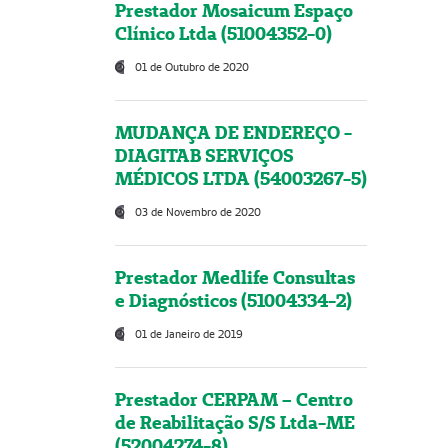
Prestador Mosaicum Espaço
Clínico Ltda (51004352-0)
01 de Outubro de 2020
MUDANÇA DE ENDEREÇO -
DIAGITAB SERVIÇOS
MÉDICOS LTDA (54003267-5)
03 de Novembro de 2020
Prestador Medlife Consultas
e Diagnósticos (51004334-2)
01 de Janeiro de 2019
Prestador CERPAM – Centro
de Reabilitação S/S Ltda-ME
(52004274-8)