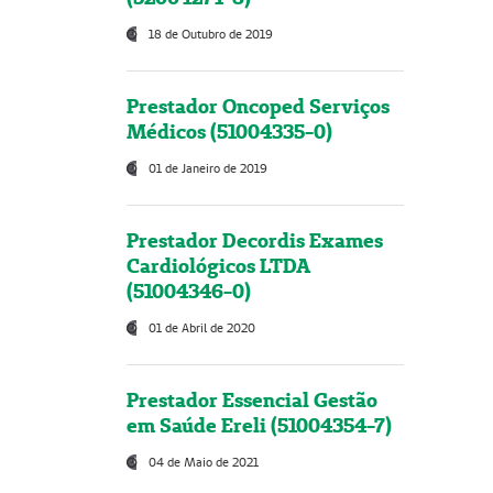
18 de Outubro de 2019
Prestador Oncoped Serviços
Médicos (51004335-0)
01 de Janeiro de 2019
Prestador Decordis Exames
Cardiológicos LTDA
(51004346-0)
01 de Abril de 2020
Prestador Essencial Gestão
em Saúde Ereli (51004354-7)
04 de Maio de 2021