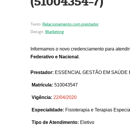
(51004354-7)
Texto:
Relacionamento com prestador
Design:
Marketing
Informamos o novo credenciamento para atendim
Federativo e Nacional
.
Prestador:
ESSENCIAL GESTÃO EM SAÚDE 
Matrícula:
510043547
Vigência:
22
/04/2020
Especialidade:
Fisioterapia e Terapias Espec
Tipo de Atendimento:
Eletivo