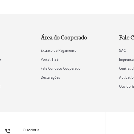
Área do Cooperado
Fale 
Extrato de Pagamento
SAC
o
Portal TISS
Imprensa
Fale Conosco Cooperado
Central 
Declarações
Aplicativ
)
Ouvidori
Ouvidoria