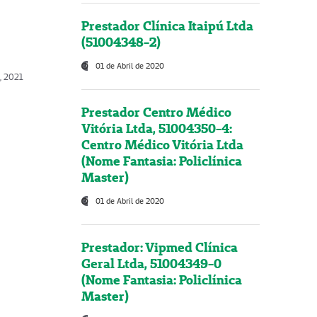
Prestador Clínica Itaipú Ltda
(51004348-2)
01 de Abril de 2020
, 2021
Prestador Centro Médico
Vitória Ltda, 51004350-4:
Centro Médico Vitória Ltda
(Nome Fantasia: Policlínica
Master)
01 de Abril de 2020
Prestador: Vipmed Clínica
Geral Ltda, 51004349-0
(Nome Fantasia: Policlínica
Master)