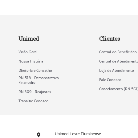
Unimed
Clientes
Visão Geral
Central do Beneficiário
Nossa História
Central de Atendiment
Diretoria e Conselho
Loja de Atendimento
RN 518 - Demonstrativo
Fale Conosco
Financeiro
Cancelamento (RN 561
RN 309 - Reajustes
Trabalhe Conosco
Unimed Leste Fluminense