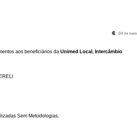
04 de maio
entos aos beneficiários da
Unimed Local, Intercâmbio
ERELI
ializadas Sem Metodologias.