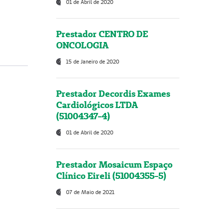
01 de Abril de 2020
Prestador CENTRO DE
ONCOLOGIA
15 de Janeiro de 2020
Prestador Decordis Exames
Cardiológicos LTDA
(51004347-4)
01 de Abril de 2020
Prestador Mosaicum Espaço
Clínico Eireli (51004355-5)
07 de Maio de 2021