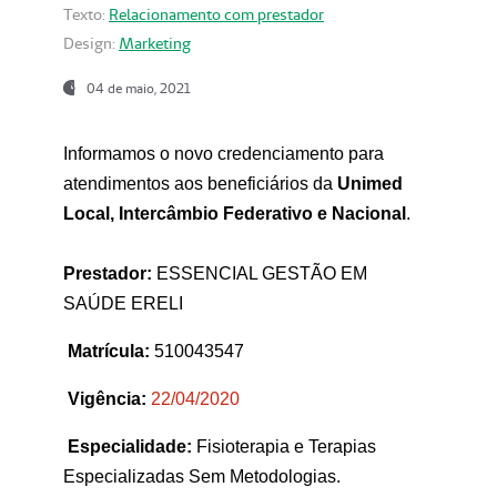
Texto:
Relacionamento com prestador
Design:
Marketing
04 de maio, 2021
Informamos o novo credenciamento para
atendimentos aos beneficiários da
Unimed
Local, Intercâmbio Federativo e Nacional
.
Prestador:
ESSENCIAL GESTÃO EM
SAÚDE ERELI
Matrícula:
510043547
Vigência:
22
/04/2020
Especialidade:
Fisioterapia e Terapias
Especializadas Sem Metodologias.