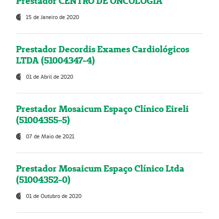
Prestador CENTRO DE ONCOLOGIA
15 de Janeiro de 2020
Prestador Decordis Exames Cardiológicos
LTDA (51004347-4)
01 de Abril de 2020
Prestador Mosaicum Espaço Clínico Eireli
(51004355-5)
07 de Maio de 2021
Prestador Mosaicum Espaço Clínico Ltda
(51004352-0)
01 de Outubro de 2020