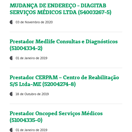
MUDANÇA DE ENDEREÇO - DIAGITAB
SERVIÇOS MÉDICOS LTDA (54003267-5)
03 de Novembro de 2020
Prestador Medlife Consultas e Diagnósticos
(51004334-2)
01 de Janeiro de 2019
Prestador CERPAM – Centro de Reabilitação
S/S Ltda-ME (52004274-8)
18 de Outubro de 2019
Prestador Oncoped Serviços Médicos
(51004335-0)
01 de Janeiro de 2019