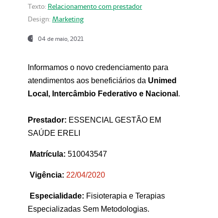
Texto:
Relacionamento com prestador
Design:
Marketing
04 de maio, 2021
Informamos o novo credenciamento para
atendimentos aos beneficiários da
Unimed
Local, Intercâmbio Federativo e Nacional
.
Prestador:
ESSENCIAL GESTÃO EM
SAÚDE ERELI
Matrícula:
510043547
Vigência:
22
/04/2020
Especialidade:
Fisioterapia e Terapias
Especializadas Sem Metodologias.