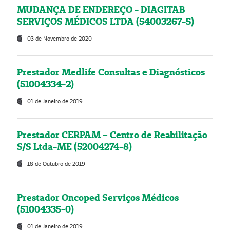
MUDANÇA DE ENDEREÇO - DIAGITAB
SERVIÇOS MÉDICOS LTDA (54003267-5)
03 de Novembro de 2020
Prestador Medlife Consultas e Diagnósticos
(51004334-2)
01 de Janeiro de 2019
Prestador CERPAM – Centro de Reabilitação
S/S Ltda-ME (52004274-8)
18 de Outubro de 2019
Prestador Oncoped Serviços Médicos
(51004335-0)
01 de Janeiro de 2019