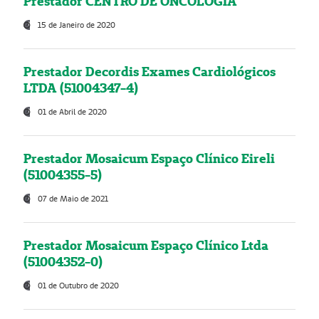
Prestador CENTRO DE ONCOLOGIA
15 de Janeiro de 2020
Prestador Decordis Exames Cardiológicos
LTDA (51004347-4)
01 de Abril de 2020
Prestador Mosaicum Espaço Clínico Eireli
(51004355-5)
07 de Maio de 2021
Prestador Mosaicum Espaço Clínico Ltda
(51004352-0)
01 de Outubro de 2020