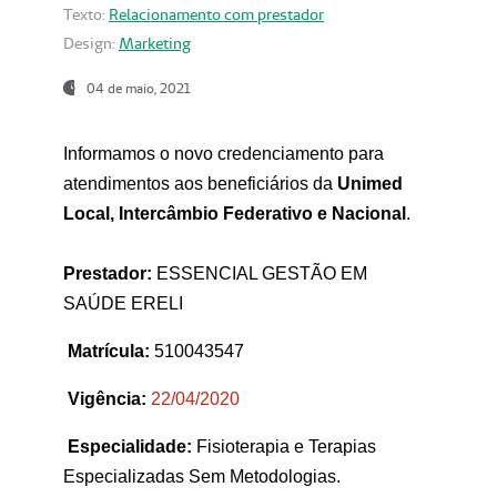
Texto:
Relacionamento com prestador
Design:
Marketing
04 de maio, 2021
Informamos o novo credenciamento para
atendimentos aos beneficiários da
Unimed
Local, Intercâmbio Federativo e Nacional
.
Prestador:
ESSENCIAL GESTÃO EM
SAÚDE ERELI
Matrícula:
510043547
Vigência:
22
/04/2020
Especialidade:
Fisioterapia e Terapias
Especializadas Sem Metodologias.