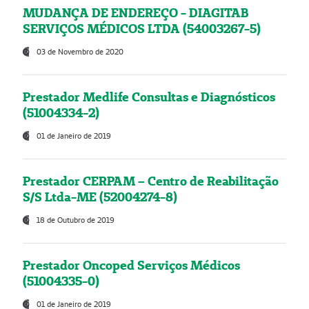
MUDANÇA DE ENDEREÇO - DIAGITAB
SERVIÇOS MÉDICOS LTDA (54003267-5)
03 de Novembro de 2020
Prestador Medlife Consultas e Diagnósticos
(51004334-2)
01 de Janeiro de 2019
Prestador CERPAM – Centro de Reabilitação
S/S Ltda-ME (52004274-8)
18 de Outubro de 2019
Prestador Oncoped Serviços Médicos
(51004335-0)
01 de Janeiro de 2019