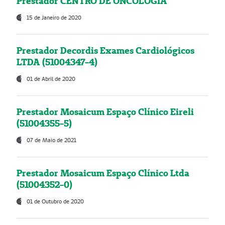
Prestador CENTRO DE ONCOLOGIA
15 de Janeiro de 2020
Prestador Decordis Exames Cardiológicos
LTDA (51004347-4)
01 de Abril de 2020
Prestador Mosaicum Espaço Clínico Eireli
(51004355-5)
07 de Maio de 2021
Prestador Mosaicum Espaço Clínico Ltda
(51004352-0)
01 de Outubro de 2020