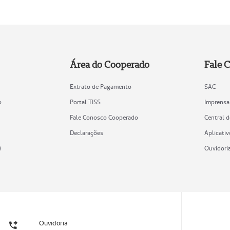
Área do Cooperado
Fale 
Extrato de Pagamento
SAC
o
Portal TISS
Imprensa
Fale Conosco Cooperado
Central 
Declarações
Aplicativ
)
Ouvidori
Ouvidoria