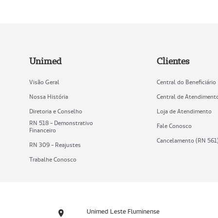
Unimed
Clientes
Visão Geral
Central do Beneficiário
Nossa História
Central de Atendiment
Diretoria e Conselho
Loja de Atendimento
RN 518 - Demonstrativo
Fale Conosco
Financeiro
Cancelamento (RN 561
RN 309 - Reajustes
Trabalhe Conosco
Unimed Leste Fluminense