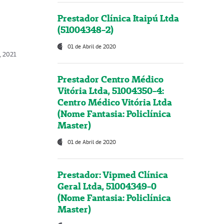
Prestador Clínica Itaipú Ltda
(51004348-2)
01 de Abril de 2020
, 2021
Prestador Centro Médico
Vitória Ltda, 51004350-4:
Centro Médico Vitória Ltda
(Nome Fantasia: Policlínica
Master)
01 de Abril de 2020
Prestador: Vipmed Clínica
Geral Ltda, 51004349-0
(Nome Fantasia: Policlínica
Master)