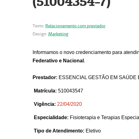
(51004354-7)
Texto:
Relacionamento com prestador
Design:
Marketing
Informamos o novo credenciamento para atendim
Federativo e Nacional
.
Prestador:
ESSENCIAL GESTÃO EM SAÚDE 
Matrícula:
510043547
Vigência:
22
/04/2020
Especialidade:
Fisioterapia e Terapias Espec
Tipo de Atendimento:
Eletivo