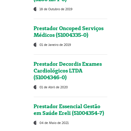
18 de Outubro de 2019
Prestador Oncoped Serviços
Médicos (51004335-0)
01 de Janeiro de 2019
Prestador Decordis Exames
Cardiológicos LTDA
(51004346-0)
01 de Abril de 2020
Prestador Essencial Gestão
em Saúde Ereli (51004354-7)
04 de Maio de 2021