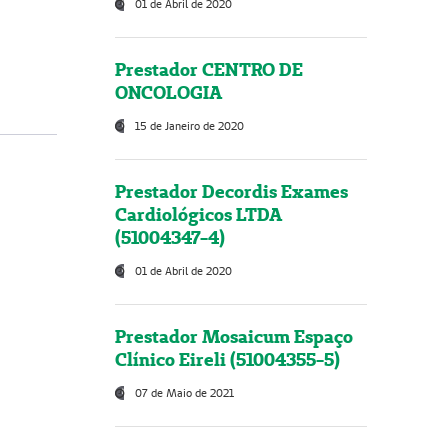
01 de Abril de 2020
Prestador CENTRO DE
ONCOLOGIA
15 de Janeiro de 2020
Prestador Decordis Exames
Cardiológicos LTDA
(51004347-4)
01 de Abril de 2020
Prestador Mosaicum Espaço
Clínico Eireli (51004355-5)
07 de Maio de 2021