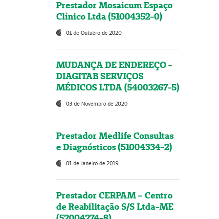
Prestador Mosaicum Espaço
Clínico Ltda (51004352-0)
01 de Outubro de 2020
MUDANÇA DE ENDEREÇO -
DIAGITAB SERVIÇOS
MÉDICOS LTDA (54003267-5)
03 de Novembro de 2020
Prestador Medlife Consultas
e Diagnósticos (51004334-2)
01 de Janeiro de 2019
Prestador CERPAM – Centro
de Reabilitação S/S Ltda-ME
(52004274-8)