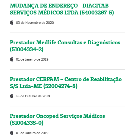
MUDANÇA DE ENDEREÇO - DIAGITAB
SERVIÇOS MÉDICOS LTDA (54003267-5)
03 de Novembro de 2020
Prestador Medlife Consultas e Diagnósticos
(51004334-2)
01 de Janeiro de 2019
Prestador CERPAM – Centro de Reabilitação
S/S Ltda-ME (52004274-8)
18 de Outubro de 2019
Prestador Oncoped Serviços Médicos
(51004335-0)
01 de Janeiro de 2019