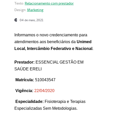
Texto:
Relacionamento com prestador
Design:
Marketing
04 de maio, 2021
Informamos o novo credenciamento para
atendimentos aos beneficiários da
Unimed
Local, Intercâmbio Federativo e Nacional
.
Prestador:
ESSENCIAL GESTÃO EM
SAÚDE ERELI
Matrícula:
510043547
Vigência:
22
/04/2020
Especialidade:
Fisioterapia e Terapias
Especializadas Sem Metodologias.