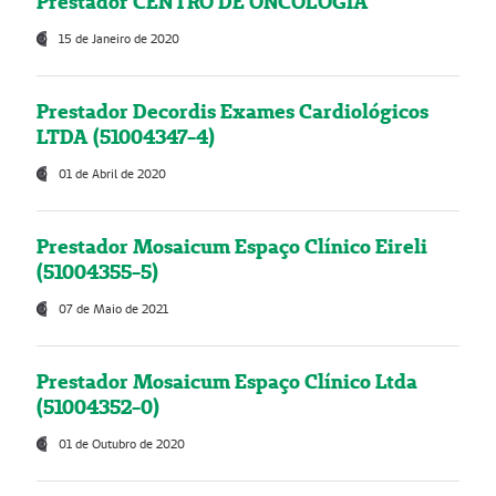
Prestador CENTRO DE ONCOLOGIA
15 de Janeiro de 2020
Prestador Decordis Exames Cardiológicos
LTDA (51004347-4)
01 de Abril de 2020
Prestador Mosaicum Espaço Clínico Eireli
(51004355-5)
07 de Maio de 2021
Prestador Mosaicum Espaço Clínico Ltda
(51004352-0)
01 de Outubro de 2020