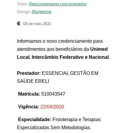
Texto:
Relacionamento com prestador
Design:
Marketing
04 de maio, 2021
Informamos o novo credenciamento para
atendimentos aos beneficiários da
Unimed
Local, Intercâmbio Federativo e Nacional
.
Prestador:
ESSENCIAL GESTÃO EM
SAÚDE ERELI
Matrícula:
510043547
Vigência:
22
/04/2020
Especialidade:
Fisioterapia e Terapias
Especializadas Sem Metodologias.