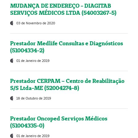
MUDANÇA DE ENDEREÇO - DIAGITAB
SERVIÇOS MÉDICOS LTDA (54003267-5)
03 de Novembro de 2020
Prestador Medlife Consultas e Diagnósticos
(51004334-2)
01 de Janeiro de 2019
Prestador CERPAM – Centro de Reabilitação
S/S Ltda-ME (52004274-8)
18 de Outubro de 2019
Prestador Oncoped Serviços Médicos
(51004335-0)
01 de Janeiro de 2019