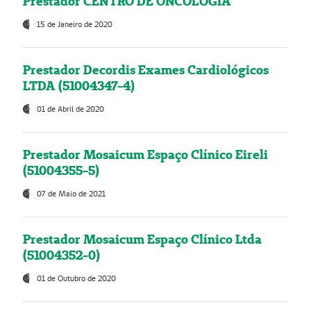
Prestador CENTRO DE ONCOLOGIA
15 de Janeiro de 2020
Prestador Decordis Exames Cardiológicos
LTDA (51004347-4)
01 de Abril de 2020
Prestador Mosaicum Espaço Clínico Eireli
(51004355-5)
07 de Maio de 2021
Prestador Mosaicum Espaço Clínico Ltda
(51004352-0)
01 de Outubro de 2020