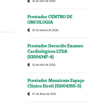
01 de Abril de 2020
Prestador CENTRO DE
ONCOLOGIA
15 de Janeiro de 2020
Prestador Decordis Exames
Cardiológicos LTDA
(51004347-4)
01 de Abril de 2020
Prestador Mosaicum Espaço
Clínico Eireli (51004355-5)
07 de Maio de 2021