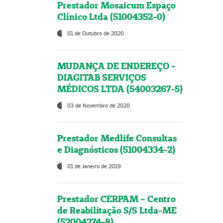
Prestador Mosaicum Espaço
Clínico Ltda (51004352-0)
01 de Outubro de 2020
MUDANÇA DE ENDEREÇO -
DIAGITAB SERVIÇOS
MÉDICOS LTDA (54003267-5)
03 de Novembro de 2020
Prestador Medlife Consultas
e Diagnósticos (51004334-2)
01 de Janeiro de 2019
Prestador CERPAM – Centro
de Reabilitação S/S Ltda-ME
(52004274-8)