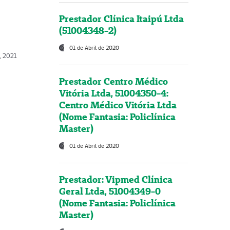
Prestador Clínica Itaipú Ltda
(51004348-2)
01 de Abril de 2020
, 2021
Prestador Centro Médico
Vitória Ltda, 51004350-4:
Centro Médico Vitória Ltda
(Nome Fantasia: Policlínica
Master)
01 de Abril de 2020
Prestador: Vipmed Clínica
Geral Ltda, 51004349-0
(Nome Fantasia: Policlínica
Master)