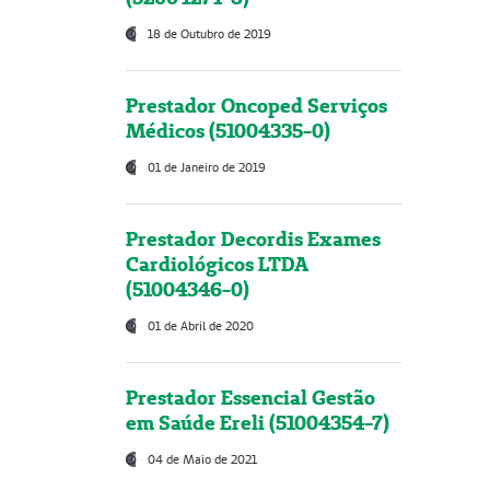
18 de Outubro de 2019
Prestador Oncoped Serviços
Médicos (51004335-0)
01 de Janeiro de 2019
Prestador Decordis Exames
Cardiológicos LTDA
(51004346-0)
01 de Abril de 2020
Prestador Essencial Gestão
em Saúde Ereli (51004354-7)
04 de Maio de 2021