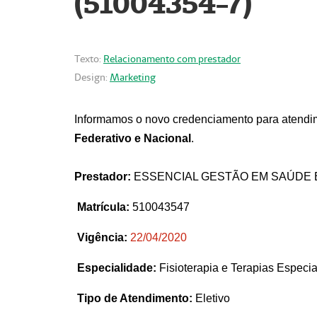
(51004354-7)
Texto:
Relacionamento com prestador
Design:
Marketing
Informamos o novo credenciamento para atendim
Federativo e Nacional
.
Prestador:
ESSENCIAL GESTÃO EM SAÚDE 
Matrícula:
510043547
Vigência:
22
/04/2020
Especialidade:
Fisioterapia e Terapias Espec
Tipo de Atendimento:
Eletivo