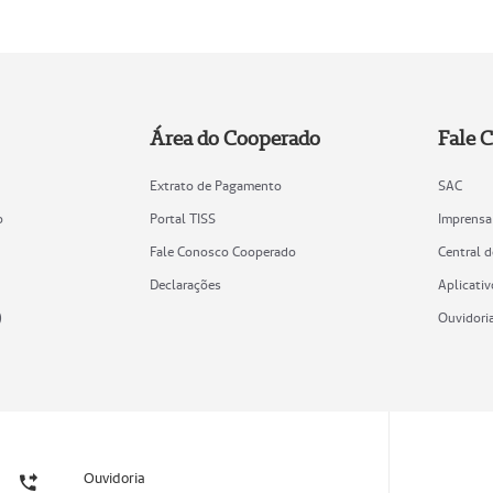
Área do Cooperado
Fale 
Extrato de Pagamento
SAC
o
Portal TISS
Imprensa
Fale Conosco Cooperado
Central 
Declarações
Aplicativ
)
Ouvidori
Ouvidoria