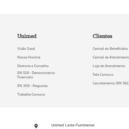
Unimed
Clientes
Visão Geral
Central do Beneficiário
Nossa História
Central de Atendiment
Diretoria e Conselho
Loja de Atendimento
RN 518 - Demonstrativo
Fale Conosco
Financeiro
Cancelamento (RN 561
RN 309 - Reajustes
Trabalhe Conosco
Unimed Leste Fluminense