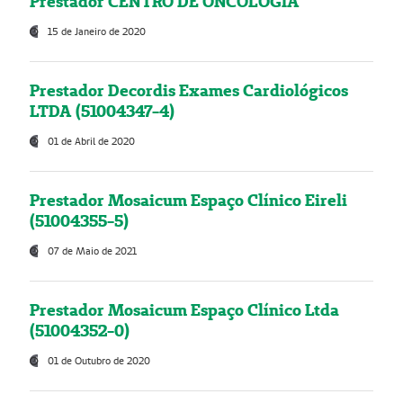
Prestador CENTRO DE ONCOLOGIA
15 de Janeiro de 2020
Prestador Decordis Exames Cardiológicos
LTDA (51004347-4)
01 de Abril de 2020
Prestador Mosaicum Espaço Clínico Eireli
(51004355-5)
07 de Maio de 2021
Prestador Mosaicum Espaço Clínico Ltda
(51004352-0)
01 de Outubro de 2020