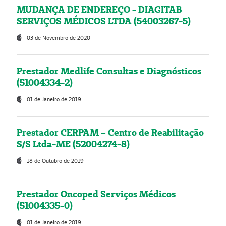
MUDANÇA DE ENDEREÇO - DIAGITAB
SERVIÇOS MÉDICOS LTDA (54003267-5)
03 de Novembro de 2020
Prestador Medlife Consultas e Diagnósticos
(51004334-2)
01 de Janeiro de 2019
Prestador CERPAM – Centro de Reabilitação
S/S Ltda-ME (52004274-8)
18 de Outubro de 2019
Prestador Oncoped Serviços Médicos
(51004335-0)
01 de Janeiro de 2019