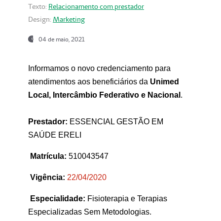
Texto:
Relacionamento com prestador
Design:
Marketing
04 de maio, 2021
Informamos o novo credenciamento para
atendimentos aos beneficiários da
Unimed
Local, Intercâmbio Federativo e Nacional
.
Prestador:
ESSENCIAL GESTÃO EM
SAÚDE ERELI
Matrícula:
510043547
Vigência:
22
/04/2020
Especialidade:
Fisioterapia e Terapias
Especializadas Sem Metodologias.