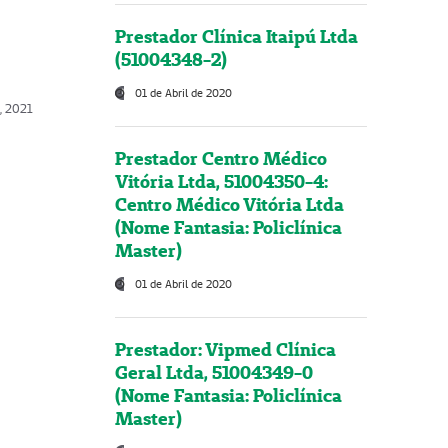
Prestador Clínica Itaipú Ltda
(51004348-2)
01 de Abril de 2020
, 2021
Prestador Centro Médico
Vitória Ltda, 51004350-4:
Centro Médico Vitória Ltda
(Nome Fantasia: Policlínica
Master)
01 de Abril de 2020
Prestador: Vipmed Clínica
Geral Ltda, 51004349-0
(Nome Fantasia: Policlínica
Master)