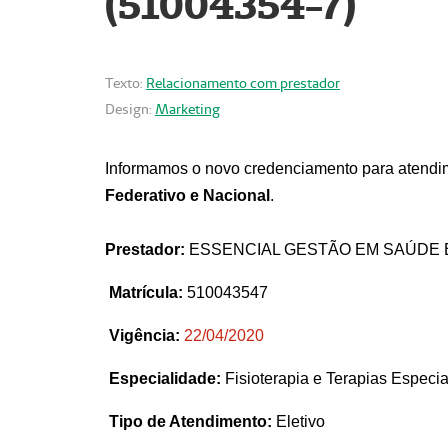
(51004354-7)
Texto:
Relacionamento com prestador
Design:
Marketing
Informamos o novo credenciamento para atendim
Federativo e Nacional
.
Prestador:
ESSENCIAL GESTÃO EM SAÚDE 
Matrícula:
510043547
Vigência:
22
/04/2020
Especialidade:
Fisioterapia e Terapias Espec
Tipo de Atendimento:
Eletivo