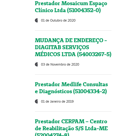
Prestador Mosaicum Espaço
Clínico Ltda (51004352-0)
01 de Outubro de 2020
MUDANÇA DE ENDEREÇO -
DIAGITAB SERVIÇOS
MÉDICOS LTDA (54003267-5)
03 de Novembro de 2020
Prestador Medlife Consultas
e Diagnósticos (51004334-2)
01 de Janeiro de 2019
Prestador CERPAM – Centro
de Reabilitação S/S Ltda-ME
(52004274-8)