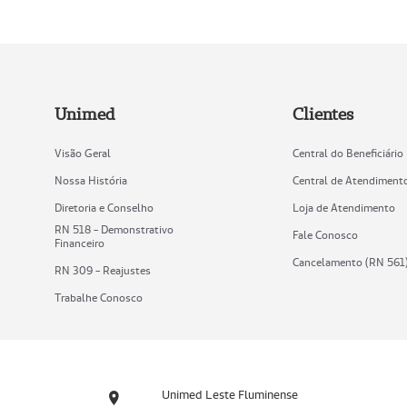
Unimed
Clientes
Visão Geral
Central do Beneficiário
Nossa História
Central de Atendiment
Diretoria e Conselho
Loja de Atendimento
RN 518 - Demonstrativo
Fale Conosco
Financeiro
Cancelamento (RN 561
RN 309 - Reajustes
Trabalhe Conosco
Unimed Leste Fluminense