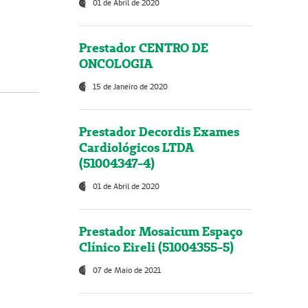
01 de Abril de 2020
Prestador CENTRO DE
ONCOLOGIA
15 de Janeiro de 2020
Prestador Decordis Exames
Cardiológicos LTDA
(51004347-4)
01 de Abril de 2020
Prestador Mosaicum Espaço
Clínico Eireli (51004355-5)
07 de Maio de 2021