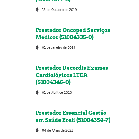
18 de Outubro de 2019
Prestador Oncoped Serviços
Médicos (51004335-0)
01 de Janeiro de 2019
Prestador Decordis Exames
Cardiológicos LTDA
(51004346-0)
01 de Abril de 2020
Prestador Essencial Gestão
em Saúde Ereli (51004354-7)
04 de Maio de 2021