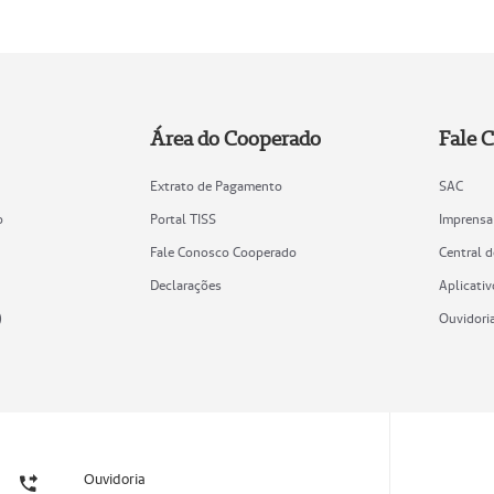
Área do Cooperado
Fale 
Extrato de Pagamento
SAC
o
Portal TISS
Imprensa
Fale Conosco Cooperado
Central 
Declarações
Aplicativ
)
Ouvidori
Ouvidoria