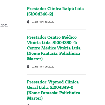
Prestador Clínica Itaipú Ltda
(51004348-2)
01 de Abril de 2020
, 2021
Prestador Centro Médico
Vitória Ltda, 51004350-4:
Centro Médico Vitória Ltda
(Nome Fantasia: Policlínica
Master)
01 de Abril de 2020
Prestador: Vipmed Clínica
Geral Ltda, 51004349-0
(Nome Fantasia: Policlínica
Master)