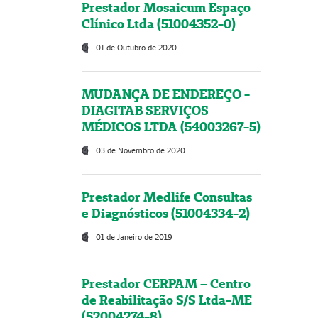
Prestador Mosaicum Espaço
Clínico Ltda (51004352-0)
01 de Outubro de 2020
MUDANÇA DE ENDEREÇO -
DIAGITAB SERVIÇOS
MÉDICOS LTDA (54003267-5)
03 de Novembro de 2020
Prestador Medlife Consultas
e Diagnósticos (51004334-2)
01 de Janeiro de 2019
Prestador CERPAM – Centro
de Reabilitação S/S Ltda-ME
(52004274-8)