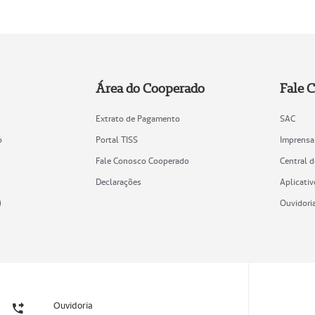
Área do Cooperado
Fale 
Extrato de Pagamento
SAC
o
Portal TISS
Imprensa
Fale Conosco Cooperado
Central 
Declarações
Aplicativ
)
Ouvidori
Ouvidoria