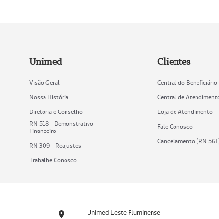
Unimed
Clientes
Visão Geral
Central do Beneficiário
Nossa História
Central de Atendiment
Diretoria e Conselho
Loja de Atendimento
RN 518 - Demonstrativo
Fale Conosco
Financeiro
Cancelamento (RN 561
RN 309 - Reajustes
Trabalhe Conosco
Unimed Leste Fluminense