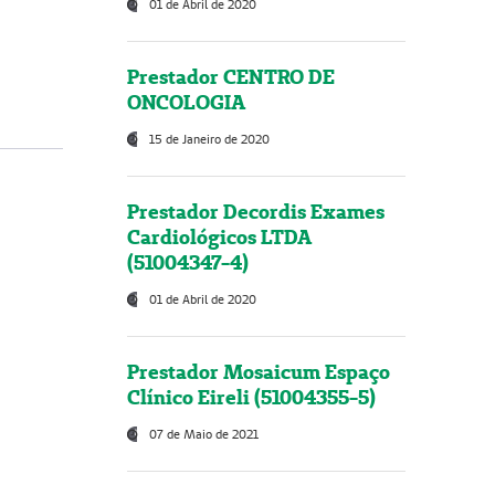
01 de Abril de 2020
Prestador CENTRO DE
ONCOLOGIA
15 de Janeiro de 2020
Prestador Decordis Exames
Cardiológicos LTDA
(51004347-4)
01 de Abril de 2020
Prestador Mosaicum Espaço
Clínico Eireli (51004355-5)
07 de Maio de 2021