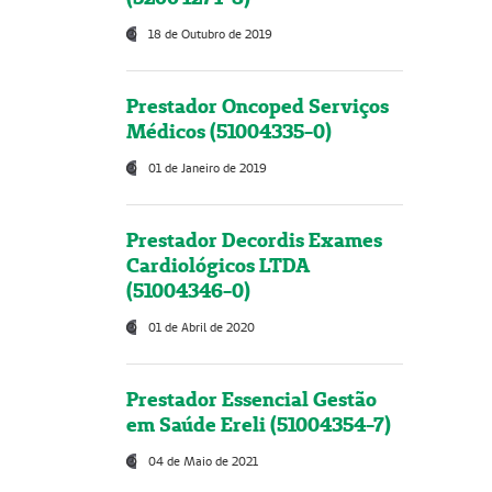
18 de Outubro de 2019
Prestador Oncoped Serviços
Médicos (51004335-0)
01 de Janeiro de 2019
Prestador Decordis Exames
Cardiológicos LTDA
(51004346-0)
01 de Abril de 2020
Prestador Essencial Gestão
em Saúde Ereli (51004354-7)
04 de Maio de 2021