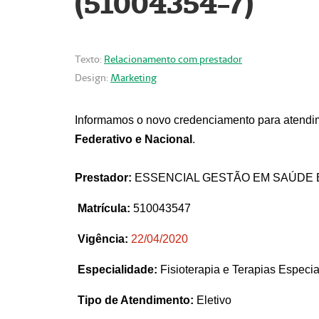
(51004354-7)
Texto:
Relacionamento com prestador
Design:
Marketing
Informamos o novo credenciamento para atendim
Federativo e Nacional
.
Prestador:
ESSENCIAL GESTÃO EM SAÚDE 
Matrícula:
510043547
Vigência:
22
/04/2020
Especialidade:
Fisioterapia e Terapias Espec
Tipo de Atendimento:
Eletivo