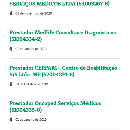
SERVIÇOS MÉDICOS LTDA (54003267-5)
03 de Novembro de 2020
Prestador Medlife Consultas e Diagnósticos
(51004334-2)
01 de Janeiro de 2019
Prestador CERPAM – Centro de Reabilitação
S/S Ltda-ME (52004274-8)
18 de Outubro de 2019
Prestador Oncoped Serviços Médicos
(51004335-0)
01 de Janeiro de 2019