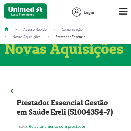
Login
Acesso Rápido
Comunicação
Novas Aquisições
Prestador Essencial Gestão em Saúde Ereli (51004354-7)
Novas Aquisições
Prestador Essencial Gestão
em Saúde Ereli (51004354-7)
Texto:
Relacionamento com prestador