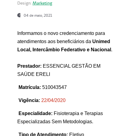
Design:
Marketing
04 de maio, 2021
Informamos o novo credenciamento para
atendimentos aos beneficiários da
Unimed
Local, Intercâmbio Federativo e Nacional
.
Prestador:
ESSENCIAL GESTÃO EM
SAÚDE ERELI
Matrícula:
510043547
Vigência:
22
/04/2020
Especialidade:
Fisioterapia e Terapias
Especializadas Sem Metodologias.
Tipo de Atendimento:
Eletivo