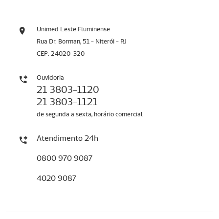
Unimed Leste Fluminense
Rua Dr. Borman, 51 - Niterói - RJ
CEP: 24020-320
Ouvidoria
21 3803-1120
21 3803-1121
de segunda a sexta, horário comercial
Atendimento 24h
0800 970 9087
4020 9087