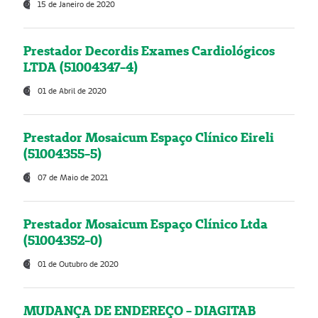
15 de Janeiro de 2020
Prestador Decordis Exames Cardiológicos
LTDA (51004347-4)
01 de Abril de 2020
Prestador Mosaicum Espaço Clínico Eireli
(51004355-5)
07 de Maio de 2021
Prestador Mosaicum Espaço Clínico Ltda
(51004352-0)
01 de Outubro de 2020
MUDANÇA DE ENDEREÇO - DIAGITAB