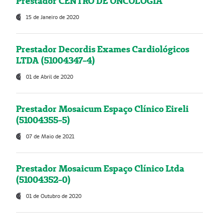
Prestador CENTRO DE ONCOLOGIA
15 de Janeiro de 2020
Prestador Decordis Exames Cardiológicos
LTDA (51004347-4)
01 de Abril de 2020
Prestador Mosaicum Espaço Clínico Eireli
(51004355-5)
07 de Maio de 2021
Prestador Mosaicum Espaço Clínico Ltda
(51004352-0)
01 de Outubro de 2020