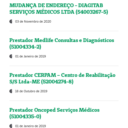
MUDANÇA DE ENDEREÇO - DIAGITAB
SERVIÇOS MÉDICOS LTDA (54003267-5)
03 de Novembro de 2020
Prestador Medlife Consultas e Diagnósticos
(51004334-2)
01 de Janeiro de 2019
Prestador CERPAM – Centro de Reabilitação
S/S Ltda-ME (52004274-8)
18 de Outubro de 2019
Prestador Oncoped Serviços Médicos
(51004335-0)
01 de Janeiro de 2019