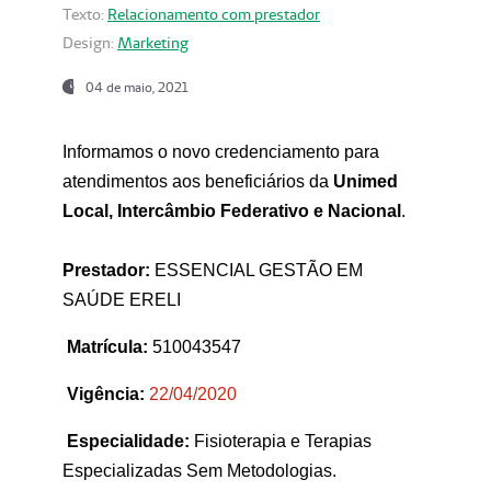
Texto:
Relacionamento com prestador
Design:
Marketing
04 de maio, 2021
Informamos o novo credenciamento para
atendimentos aos beneficiários da
Unimed
Local, Intercâmbio Federativo e Nacional
.
Prestador:
ESSENCIAL GESTÃO EM
SAÚDE ERELI
Matrícula:
510043547
Vigência:
22
/04/2020
Especialidade:
Fisioterapia e Terapias
Especializadas Sem Metodologias.