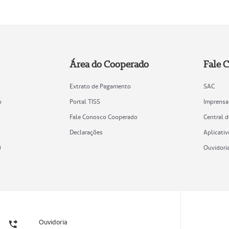
Área do Cooperado
Fale 
Extrato de Pagamento
SAC
o
Portal TISS
Imprensa
Fale Conosco Cooperado
Central 
Declarações
Aplicativ
)
Ouvidori
Ouvidoria