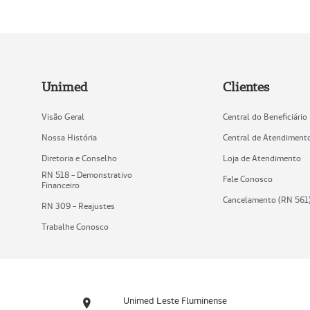
Unimed
Clientes
Visão Geral
Central do Beneficiário
Nossa História
Central de Atendiment
Diretoria e Conselho
Loja de Atendimento
RN 518 - Demonstrativo
Fale Conosco
Financeiro
Cancelamento (RN 561
RN 309 - Reajustes
Trabalhe Conosco
Unimed Leste Fluminense