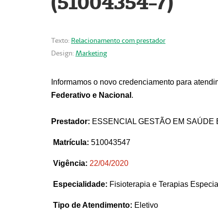
(51004354-7)
Texto:
Relacionamento com prestador
Design:
Marketing
Informamos o novo credenciamento para atendim
Federativo e Nacional
.
Prestador:
ESSENCIAL GESTÃO EM SAÚDE 
Matrícula:
510043547
Vigência:
22
/04/2020
Especialidade:
Fisioterapia e Terapias Espec
Tipo de Atendimento:
Eletivo