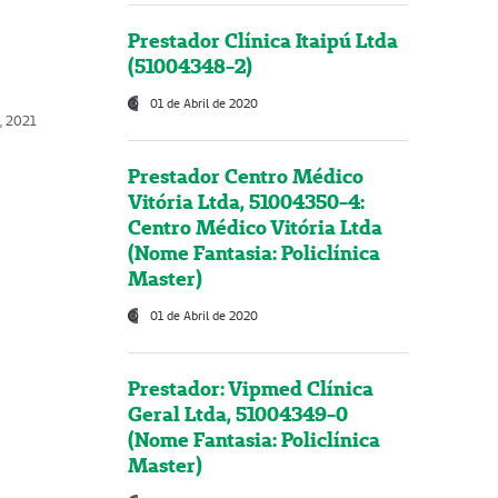
Prestador Clínica Itaipú Ltda
(51004348-2)
01 de Abril de 2020
, 2021
Prestador Centro Médico
Vitória Ltda, 51004350-4:
Centro Médico Vitória Ltda
(Nome Fantasia: Policlínica
Master)
01 de Abril de 2020
Prestador: Vipmed Clínica
Geral Ltda, 51004349-0
(Nome Fantasia: Policlínica
Master)