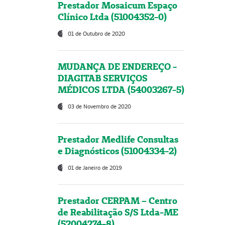
Prestador Mosaicum Espaço
Clínico Ltda (51004352-0)
01 de Outubro de 2020
MUDANÇA DE ENDEREÇO -
DIAGITAB SERVIÇOS
MÉDICOS LTDA (54003267-5)
03 de Novembro de 2020
Prestador Medlife Consultas
e Diagnósticos (51004334-2)
01 de Janeiro de 2019
Prestador CERPAM – Centro
de Reabilitação S/S Ltda-ME
(52004274-8)