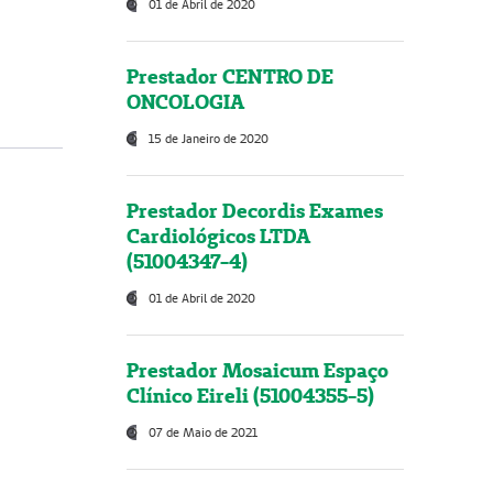
01 de Abril de 2020
Prestador CENTRO DE
ONCOLOGIA
15 de Janeiro de 2020
Prestador Decordis Exames
Cardiológicos LTDA
(51004347-4)
01 de Abril de 2020
Prestador Mosaicum Espaço
Clínico Eireli (51004355-5)
07 de Maio de 2021