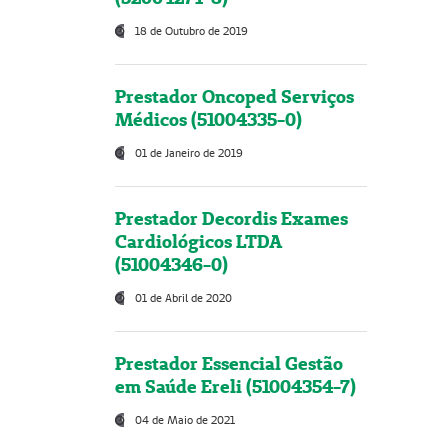
18 de Outubro de 2019
Prestador Oncoped Serviços
Médicos (51004335-0)
01 de Janeiro de 2019
Prestador Decordis Exames
Cardiológicos LTDA
(51004346-0)
01 de Abril de 2020
Prestador Essencial Gestão
em Saúde Ereli (51004354-7)
04 de Maio de 2021