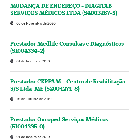
MUDANÇA DE ENDEREÇO - DIAGITAB
SERVIÇOS MÉDICOS LTDA (54003267-5)
03 de Novembro de 2020
Prestador Medlife Consultas e Diagnósticos
(51004334-2)
01 de Janeiro de 2019
Prestador CERPAM – Centro de Reabilitação
S/S Ltda-ME (52004274-8)
18 de Outubro de 2019
Prestador Oncoped Serviços Médicos
(51004335-0)
01 de Janeiro de 2019