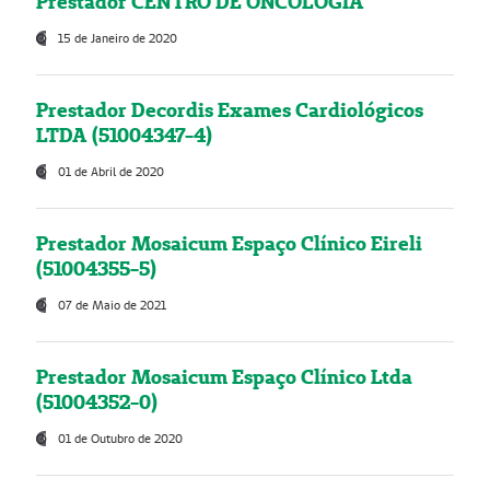
Prestador CENTRO DE ONCOLOGIA
15 de Janeiro de 2020
Prestador Decordis Exames Cardiológicos
LTDA (51004347-4)
01 de Abril de 2020
Prestador Mosaicum Espaço Clínico Eireli
(51004355-5)
07 de Maio de 2021
Prestador Mosaicum Espaço Clínico Ltda
(51004352-0)
01 de Outubro de 2020