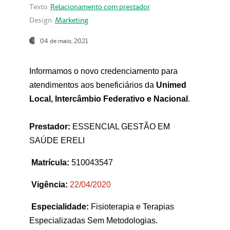
Texto:
Relacionamento com prestador
Design:
Marketing
04 de maio, 2021
Informamos o novo credenciamento para
atendimentos aos beneficiários da
Unimed
Local, Intercâmbio Federativo e Nacional
.
Prestador:
ESSENCIAL GESTÃO EM
SAÚDE ERELI
Matrícula:
510043547
Vigência:
22
/04/2020
Especialidade:
Fisioterapia e Terapias
Especializadas Sem Metodologias.