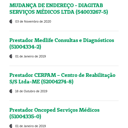
MUDANÇA DE ENDEREÇO - DIAGITAB
SERVIÇOS MÉDICOS LTDA (54003267-5)
03 de Novembro de 2020
Prestador Medlife Consultas e Diagnósticos
(51004334-2)
01 de Janeiro de 2019
Prestador CERPAM – Centro de Reabilitação
S/S Ltda-ME (52004274-8)
18 de Outubro de 2019
Prestador Oncoped Serviços Médicos
(51004335-0)
01 de Janeiro de 2019