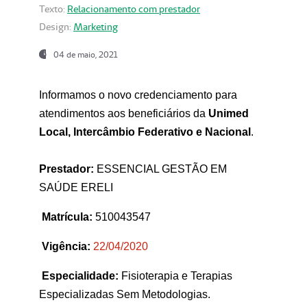
Texto:
Relacionamento com prestador
Design:
Marketing
04 de maio, 2021
Informamos o novo credenciamento para
atendimentos aos beneficiários da
Unimed
Local, Intercâmbio Federativo e Nacional
.
Prestador:
ESSENCIAL GESTÃO EM
SAÚDE ERELI
Matrícula:
510043547
Vigência:
22
/04/2020
Especialidade:
Fisioterapia e Terapias
Especializadas Sem Metodologias.