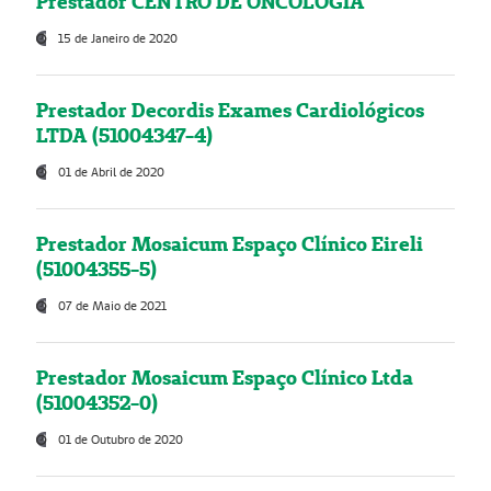
Prestador CENTRO DE ONCOLOGIA
15 de Janeiro de 2020
Prestador Decordis Exames Cardiológicos
LTDA (51004347-4)
01 de Abril de 2020
Prestador Mosaicum Espaço Clínico Eireli
(51004355-5)
07 de Maio de 2021
Prestador Mosaicum Espaço Clínico Ltda
(51004352-0)
01 de Outubro de 2020