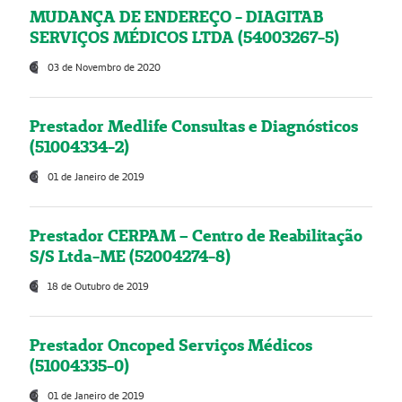
MUDANÇA DE ENDEREÇO - DIAGITAB
SERVIÇOS MÉDICOS LTDA (54003267-5)
03 de Novembro de 2020
Prestador Medlife Consultas e Diagnósticos
(51004334-2)
01 de Janeiro de 2019
Prestador CERPAM – Centro de Reabilitação
S/S Ltda-ME (52004274-8)
18 de Outubro de 2019
Prestador Oncoped Serviços Médicos
(51004335-0)
01 de Janeiro de 2019