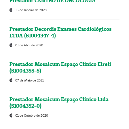
Prestador CENTRO DE ONCOLOGIA
15 de Janeiro de 2020
Prestador Decordis Exames Cardiológicos
LTDA (51004347-4)
01 de Abril de 2020
Prestador Mosaicum Espaço Clínico Eireli
(51004355-5)
07 de Maio de 2021
Prestador Mosaicum Espaço Clínico Ltda
(51004352-0)
01 de Outubro de 2020