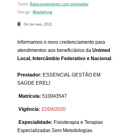
Texto:
Relacionamento com prestador
Design:
Marketing
04 de maio, 2021
Informamos o novo credenciamento para
atendimentos aos beneficiários da
Unimed
Local, Intercâmbio Federativo e Nacional
.
Prestador:
ESSENCIAL GESTÃO EM
SAÚDE ERELI
Matrícula:
510043547
Vigência:
22
/04/2020
Especialidade:
Fisioterapia e Terapias
Especializadas Sem Metodologias.