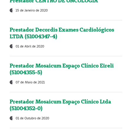
Prestador CENTRO DE ONCOLOGIA
15 de Janeiro de 2020
Prestador Decordis Exames Cardiológicos
LTDA (51004347-4)
01 de Abril de 2020
Prestador Mosaicum Espaço Clínico Eireli
(51004355-5)
07 de Maio de 2021
Prestador Mosaicum Espaço Clínico Ltda
(51004352-0)
01 de Outubro de 2020