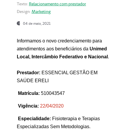
Texto:
Relacionamento com prestador
Design:
Marketing
04 de maio, 2021
Informamos o novo credenciamento para
atendimentos aos beneficiários da
Unimed
Local, Intercâmbio Federativo e Nacional
.
Prestador:
ESSENCIAL GESTÃO EM
SAÚDE ERELI
Matrícula:
510043547
Vigência:
22
/04/2020
Especialidade:
Fisioterapia e Terapias
Especializadas Sem Metodologias.