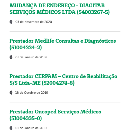
MUDANÇA DE ENDEREÇO - DIAGITAB
SERVIÇOS MÉDICOS LTDA (54003267-5)
03 de Novembro de 2020
Prestador Medlife Consultas e Diagnósticos
(51004334-2)
01 de Janeiro de 2019
Prestador CERPAM – Centro de Reabilitação
S/S Ltda-ME (52004274-8)
18 de Outubro de 2019
Prestador Oncoped Serviços Médicos
(51004335-0)
01 de Janeiro de 2019