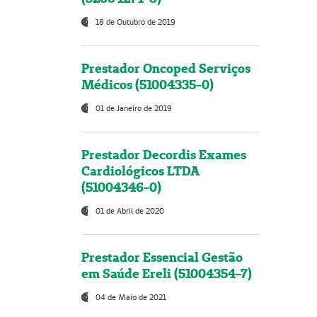
18 de Outubro de 2019
Prestador Oncoped Serviços
Médicos (51004335-0)
01 de Janeiro de 2019
Prestador Decordis Exames
Cardiológicos LTDA
(51004346-0)
01 de Abril de 2020
Prestador Essencial Gestão
em Saúde Ereli (51004354-7)
04 de Maio de 2021