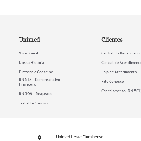
Unimed
Clientes
Visão Geral
Central do Beneficiário
Nossa História
Central de Atendiment
Diretoria e Conselho
Loja de Atendimento
RN 518 - Demonstrativo
Fale Conosco
Financeiro
Cancelamento (RN 561
RN 309 - Reajustes
Trabalhe Conosco
Unimed Leste Fluminense