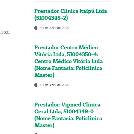
Prestador Clínica Itaipú Ltda
(51004348-2)
01 de Abril de 2020
, 2021
Prestador Centro Médico
Vitória Ltda, 51004350-4:
Centro Médico Vitória Ltda
(Nome Fantasia: Policlínica
Master)
01 de Abril de 2020
Prestador: Vipmed Clínica
Geral Ltda, 51004349-0
(Nome Fantasia: Policlínica
Master)