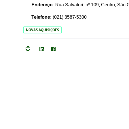
Endereço:
Rua Salvatori, nº 109, Centro, São
Telefone:
(021)
3587-5300
NOVAS AQUISIÇÕES