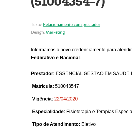
(51004354-7)
Texto:
Relacionamento com prestador
Design:
Marketing
Informamos o novo credenciamento para atendim
Federativo e Nacional
.
Prestador:
ESSENCIAL GESTÃO EM SAÚDE 
Matrícula:
510043547
Vigência:
22
/04/2020
Especialidade:
Fisioterapia e Terapias Espec
Tipo de Atendimento:
Eletivo