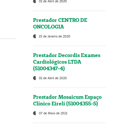
01 de Abril de 2020
Prestador CENTRO DE
ONCOLOGIA
15 de Janeiro de 2020
Prestador Decordis Exames
Cardiológicos LTDA
(51004347-4)
01 de Abril de 2020
Prestador Mosaicum Espaço
Clínico Eireli (51004355-5)
07 de Maio de 2021