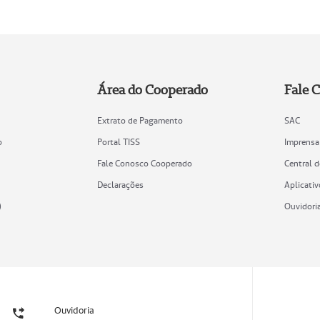
Área do Cooperado
Fale 
Extrato de Pagamento
SAC
o
Portal TISS
Imprensa
Fale Conosco Cooperado
Central 
Declarações
Aplicativ
)
Ouvidori
Ouvidoria