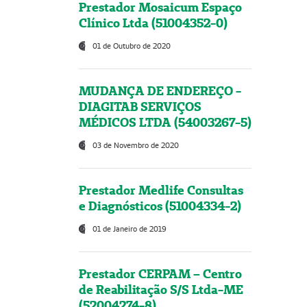
Prestador Mosaicum Espaço
Clínico Ltda (51004352-0)
01 de Outubro de 2020
MUDANÇA DE ENDEREÇO -
DIAGITAB SERVIÇOS
MÉDICOS LTDA (54003267-5)
03 de Novembro de 2020
Prestador Medlife Consultas
e Diagnósticos (51004334-2)
01 de Janeiro de 2019
Prestador CERPAM – Centro
de Reabilitação S/S Ltda-ME
(52004274-8)