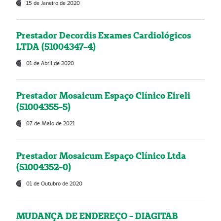
15 de Janeiro de 2020
Prestador Decordis Exames Cardiológicos
LTDA (51004347-4)
01 de Abril de 2020
Prestador Mosaicum Espaço Clínico Eireli
(51004355-5)
07 de Maio de 2021
Prestador Mosaicum Espaço Clínico Ltda
(51004352-0)
01 de Outubro de 2020
MUDANÇA DE ENDEREÇO - DIAGITAB