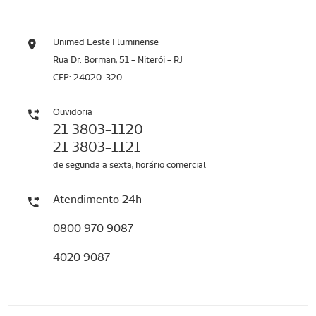
Unimed Leste Fluminense
Rua Dr. Borman, 51 - Niterói - RJ
CEP: 24020-320
Ouvidoria
21 3803-1120
21 3803-1121
de segunda a sexta, horário comercial
Atendimento 24h
0800 970 9087
4020 9087