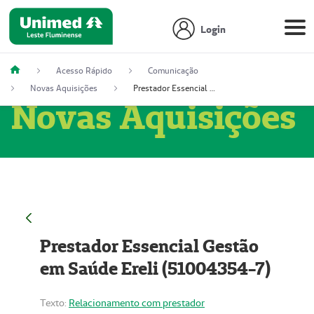
Login
Acesso Rápido
Comunicação
Novas Aquisições
Prestador Essencial Gestão em Saúde Ereli (51004354-7)
Novas Aquisições
Prestador Essencial Gestão
em Saúde Ereli (51004354-7)
Texto:
Relacionamento com prestador