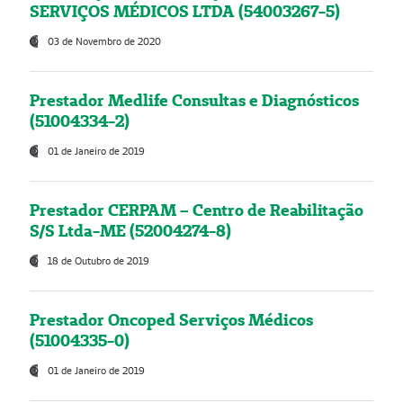
SERVIÇOS MÉDICOS LTDA (54003267-5)
03 de Novembro de 2020
Prestador Medlife Consultas e Diagnósticos
(51004334-2)
01 de Janeiro de 2019
Prestador CERPAM – Centro de Reabilitação
S/S Ltda-ME (52004274-8)
18 de Outubro de 2019
Prestador Oncoped Serviços Médicos
(51004335-0)
01 de Janeiro de 2019