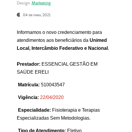
Design:
Marketing
04 de maio, 2021
Informamos o novo credenciamento para
atendimentos aos beneficiários da
Unimed
Local, Intercâmbio Federativo e Nacional
.
Prestador:
ESSENCIAL GESTÃO EM
SAÚDE ERELI
Matrícula:
510043547
Vigência:
22
/04/2020
Especialidade:
Fisioterapia e Terapias
Especializadas Sem Metodologias.
Tipo de Atendimento:
Eletivo