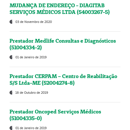
MUDANÇA DE ENDEREÇO - DIAGITAB
SERVIÇOS MÉDICOS LTDA (54003267-5)
03 de Novembro de 2020
Prestador Medlife Consultas e Diagnósticos
(51004334-2)
01 de Janeiro de 2019
Prestador CERPAM – Centro de Reabilitação
S/S Ltda-ME (52004274-8)
18 de Outubro de 2019
Prestador Oncoped Serviços Médicos
(51004335-0)
01 de Janeiro de 2019