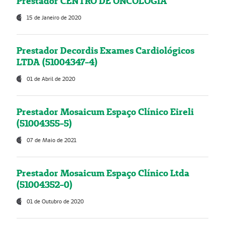
Prestador CENTRO DE ONCOLOGIA
15 de Janeiro de 2020
Prestador Decordis Exames Cardiológicos
LTDA (51004347-4)
01 de Abril de 2020
Prestador Mosaicum Espaço Clínico Eireli
(51004355-5)
07 de Maio de 2021
Prestador Mosaicum Espaço Clínico Ltda
(51004352-0)
01 de Outubro de 2020