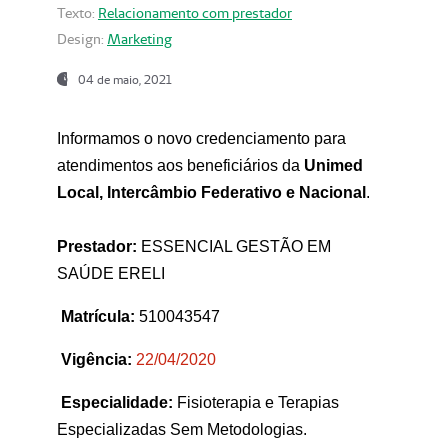
Texto:
Relacionamento com prestador
Design:
Marketing
04 de maio, 2021
Informamos o novo credenciamento para
atendimentos aos beneficiários da
Unimed
Local, Intercâmbio Federativo e Nacional
.
Prestador:
ESSENCIAL GESTÃO EM
SAÚDE ERELI
Matrícula:
510043547
Vigência:
22
/04/2020
Especialidade:
Fisioterapia e Terapias
Especializadas Sem Metodologias.