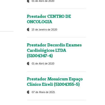
01 de Abril de 2020
Prestador CENTRO DE
ONCOLOGIA
15 de Janeiro de 2020
Prestador Decordis Exames
Cardiológicos LTDA
(51004347-4)
01 de Abril de 2020
Prestador Mosaicum Espaço
Clínico Eireli (51004355-5)
07 de Maio de 2021