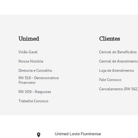
Unimed
Clientes
Visão Geral
Central do Beneficiário
Nossa História
Central de Atendiment
Diretoria e Conselho
Loja de Atendimento
RN 518 - Demonstrativo
Fale Conosco
Financeiro
Cancelamento (RN 561
RN 309 - Reajustes
Trabalhe Conosco
Unimed Leste Fluminense