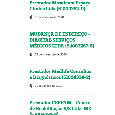
Prestador Mosaicum Espaço
Clínico Ltda (51004352-0)
01 de Outubro de 2020
MUDANÇA DE ENDEREÇO -
DIAGITAB SERVIÇOS
MÉDICOS LTDA (54003267-5)
03 de Novembro de 2020
Prestador Medlife Consultas
e Diagnósticos (51004334-2)
01 de Janeiro de 2019
Prestador CERPAM – Centro
de Reabilitação S/S Ltda-ME
(52004274-8)