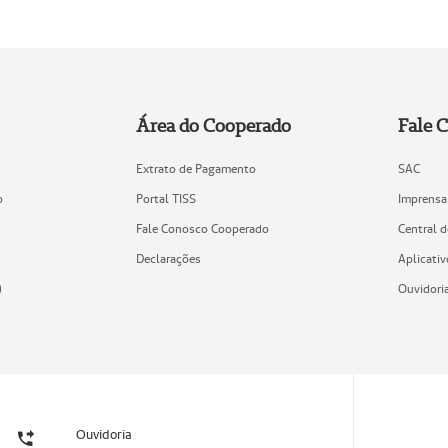
Área do Cooperado
Fale 
Extrato de Pagamento
SAC
o
Portal TISS
Imprensa
Fale Conosco Cooperado
Central 
Declarações
Aplicativ
)
Ouvidori
Ouvidoria