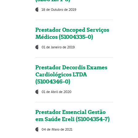
18 de Outubro de 2019
Prestador Oncoped Serviços
Médicos (51004335-0)
01 de Janeiro de 2019
Prestador Decordis Exames
Cardiológicos LTDA
(51004346-0)
01 de Abril de 2020
Prestador Essencial Gestão
em Saúde Ereli (51004354-7)
04 de Maio de 2021