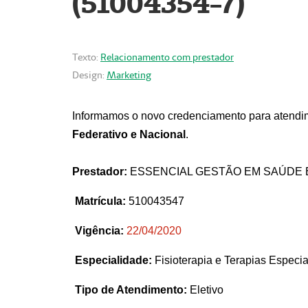
(51004354-7)
Texto:
Relacionamento com prestador
Design:
Marketing
Informamos o novo credenciamento para atendim
Federativo e Nacional
.
Prestador:
ESSENCIAL GESTÃO EM SAÚDE 
Matrícula:
510043547
Vigência:
22
/04/2020
Especialidade:
Fisioterapia e Terapias Espec
Tipo de Atendimento:
Eletivo