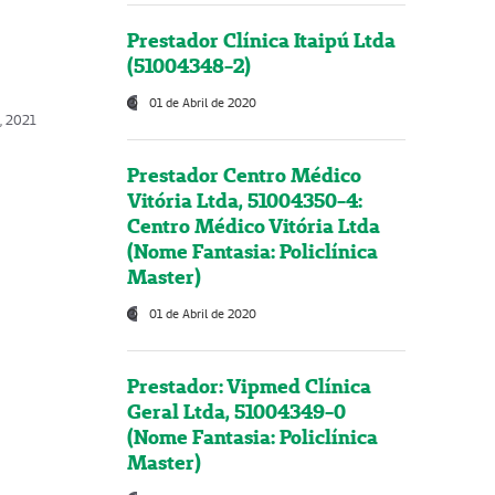
Prestador Clínica Itaipú Ltda
(51004348-2)
01 de Abril de 2020
, 2021
Prestador Centro Médico
Vitória Ltda, 51004350-4:
Centro Médico Vitória Ltda
(Nome Fantasia: Policlínica
Master)
01 de Abril de 2020
Prestador: Vipmed Clínica
Geral Ltda, 51004349-0
(Nome Fantasia: Policlínica
Master)