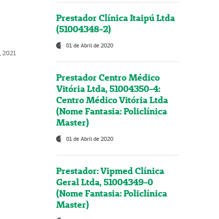
Prestador Clínica Itaipú Ltda
(51004348-2)
01 de Abril de 2020
, 2021
Prestador Centro Médico
Vitória Ltda, 51004350-4:
Centro Médico Vitória Ltda
(Nome Fantasia: Policlínica
Master)
01 de Abril de 2020
Prestador: Vipmed Clínica
Geral Ltda, 51004349-0
(Nome Fantasia: Policlínica
Master)