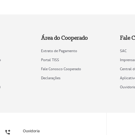
Área do Cooperado
Fale 
Extrato de Pagamento
SAC
o
Portal TISS
Imprensa
Fale Conosco Cooperado
Central 
Declarações
Aplicativ
)
Ouvidori
Ouvidoria