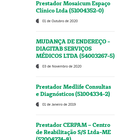
Prestador Mosaicum Espaço
Clínico Ltda (51004352-0)
01 de Outubro de 2020
MUDANÇA DE ENDEREÇO -
DIAGITAB SERVIÇOS
MÉDICOS LTDA (54003267-5)
03 de Novembro de 2020
Prestador Medlife Consultas
e Diagnósticos (51004334-2)
01 de Janeiro de 2019
Prestador CERPAM – Centro
de Reabilitação S/S Ltda-ME
(52004274-8)