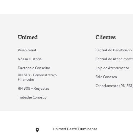
Unimed
Clientes
Visão Geral
Central do Beneficiário
Nossa História
Central de Atendiment
Diretoria e Conselho
Loja de Atendimento
RN 518 - Demonstrativo
Fale Conosco
Financeiro
Cancelamento (RN 561
RN 309 - Reajustes
Trabalhe Conosco
Unimed Leste Fluminense