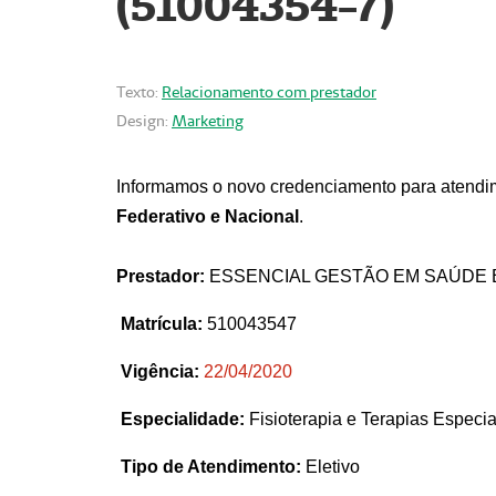
(51004354-7)
Texto:
Relacionamento com prestador
Design:
Marketing
Informamos o novo credenciamento para atendim
Federativo e Nacional
.
Prestador:
ESSENCIAL GESTÃO EM SAÚDE 
Matrícula:
510043547
Vigência:
22
/04/2020
Especialidade:
Fisioterapia e Terapias Espec
Tipo de Atendimento:
Eletivo