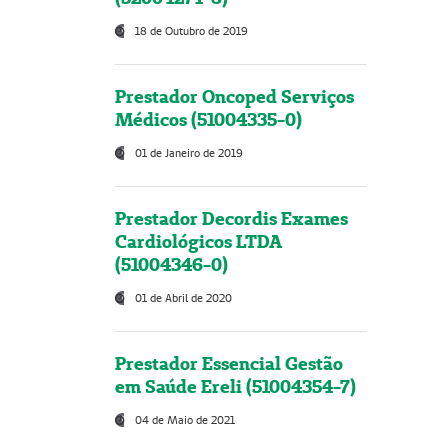
18 de Outubro de 2019
Prestador Oncoped Serviços
Médicos (51004335-0)
01 de Janeiro de 2019
Prestador Decordis Exames
Cardiológicos LTDA
(51004346-0)
01 de Abril de 2020
Prestador Essencial Gestão
em Saúde Ereli (51004354-7)
04 de Maio de 2021