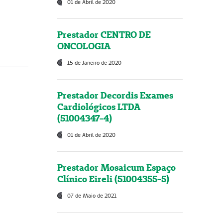
01 de Abril de 2020
Prestador CENTRO DE
ONCOLOGIA
15 de Janeiro de 2020
Prestador Decordis Exames
Cardiológicos LTDA
(51004347-4)
01 de Abril de 2020
Prestador Mosaicum Espaço
Clínico Eireli (51004355-5)
07 de Maio de 2021