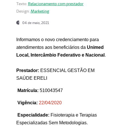
Texto:
Relacionamento com prestador
Design:
Marketing
04 de maio, 2021
Informamos o novo credenciamento para
atendimentos aos beneficiários da
Unimed
Local, Intercâmbio Federativo e Nacional
.
Prestador:
ESSENCIAL GESTÃO EM
SAÚDE ERELI
Matrícula:
510043547
Vigência:
22
/04/2020
Especialidade:
Fisioterapia e Terapias
Especializadas Sem Metodologias.