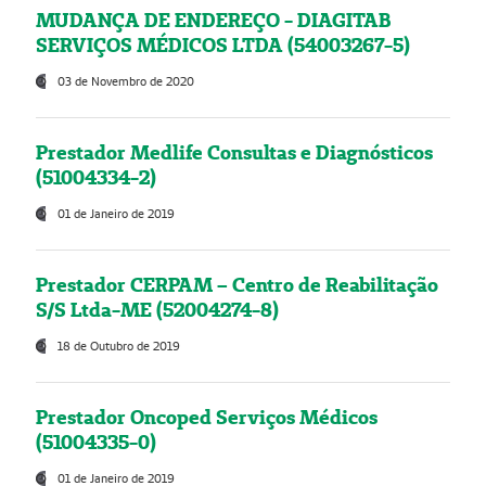
MUDANÇA DE ENDEREÇO - DIAGITAB
SERVIÇOS MÉDICOS LTDA (54003267-5)
03 de Novembro de 2020
Prestador Medlife Consultas e Diagnósticos
(51004334-2)
01 de Janeiro de 2019
Prestador CERPAM – Centro de Reabilitação
S/S Ltda-ME (52004274-8)
18 de Outubro de 2019
Prestador Oncoped Serviços Médicos
(51004335-0)
01 de Janeiro de 2019