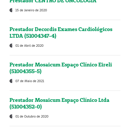
Prestador CENTRO DE ONCOLOGIA
15 de Janeiro de 2020
Prestador Decordis Exames Cardiológicos
LTDA (51004347-4)
01 de Abril de 2020
Prestador Mosaicum Espaço Clínico Eireli
(51004355-5)
07 de Maio de 2021
Prestador Mosaicum Espaço Clínico Ltda
(51004352-0)
01 de Outubro de 2020