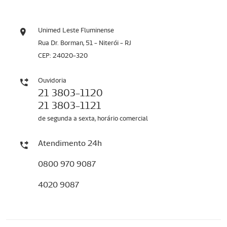
Unimed Leste Fluminense
Rua Dr. Borman, 51 - Niterói - RJ
CEP: 24020-320
Ouvidoria
21 3803-1120
21 3803-1121
de segunda a sexta, horário comercial
Atendimento 24h
0800 970 9087
4020 9087