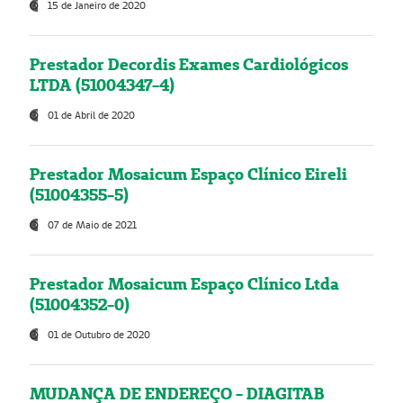
15 de Janeiro de 2020
Prestador Decordis Exames Cardiológicos
LTDA (51004347-4)
01 de Abril de 2020
Prestador Mosaicum Espaço Clínico Eireli
(51004355-5)
07 de Maio de 2021
Prestador Mosaicum Espaço Clínico Ltda
(51004352-0)
01 de Outubro de 2020
MUDANÇA DE ENDEREÇO - DIAGITAB