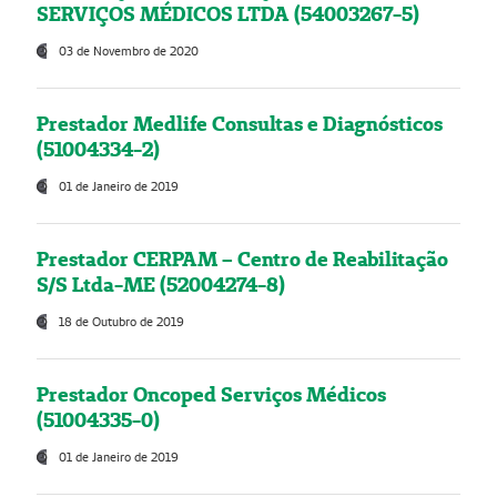
SERVIÇOS MÉDICOS LTDA (54003267-5)
03 de Novembro de 2020
Prestador Medlife Consultas e Diagnósticos
(51004334-2)
01 de Janeiro de 2019
Prestador CERPAM – Centro de Reabilitação
S/S Ltda-ME (52004274-8)
18 de Outubro de 2019
Prestador Oncoped Serviços Médicos
(51004335-0)
01 de Janeiro de 2019