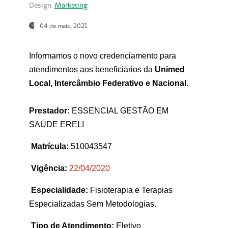
Design:
Marketing
04 de maio, 2021
Informamos o novo credenciamento para
atendimentos aos beneficiários da
Unimed
Local, Intercâmbio Federativo e Nacional
.
Prestador:
ESSENCIAL GESTÃO EM
SAÚDE ERELI
Matrícula:
510043547
Vigência:
22
/04/2020
Especialidade:
Fisioterapia e Terapias
Especializadas Sem Metodologias.
Tipo de Atendimento:
Eletivo