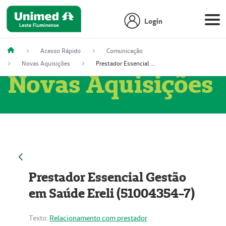
Login
Acesso Rápido
Comunicação
Novas Aquisições
Prestador Essencial Gestão em Saúde Ereli (51004354-7)
Novas Aquisições
Prestador Essencial Gestão
em Saúde Ereli (51004354-7)
Texto:
Relacionamento com prestador