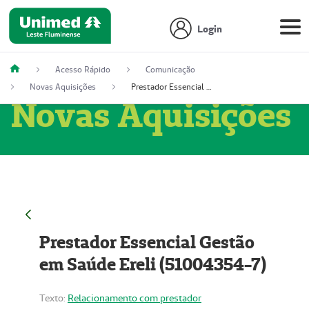
Login
Acesso Rápido
Comunicação
Novas Aquisições
Prestador Essencial Gestão em Saúde Ereli (51004354-7)
Novas Aquisições
Prestador Essencial Gestão
em Saúde Ereli (51004354-7)
Texto:
Relacionamento com prestador