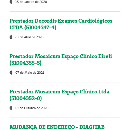
15 de Janeiro de 2020
Prestador Decordis Exames Cardiológicos
LTDA (51004347-4)
01 de Abril de 2020
Prestador Mosaicum Espaço Clínico Eireli
(51004355-5)
07 de Maio de 2021
Prestador Mosaicum Espaço Clínico Ltda
(51004352-0)
01 de Outubro de 2020
MUDANÇA DE ENDEREÇO - DIAGITAB