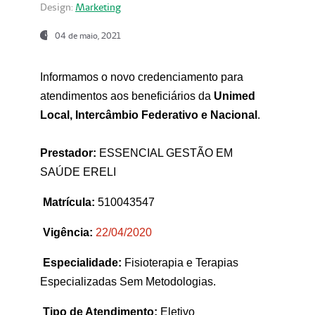
Design:
Marketing
04 de maio, 2021
Informamos o novo credenciamento para
atendimentos aos beneficiários da
Unimed
Local, Intercâmbio Federativo e Nacional
.
Prestador:
ESSENCIAL GESTÃO EM
SAÚDE ERELI
Matrícula:
510043547
Vigência:
22
/04/2020
Especialidade:
Fisioterapia e Terapias
Especializadas Sem Metodologias.
Tipo de Atendimento:
Eletivo