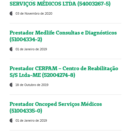
SERVIÇOS MÉDICOS LTDA (54003267-5)
03 de Novembro de 2020
Prestador Medlife Consultas e Diagnósticos
(51004334-2)
01 de Janeiro de 2019
Prestador CERPAM – Centro de Reabilitação
S/S Ltda-ME (52004274-8)
18 de Outubro de 2019
Prestador Oncoped Serviços Médicos
(51004335-0)
01 de Janeiro de 2019