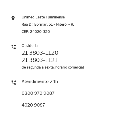
Unimed Leste Fluminense
Rua Dr. Borman, 51 - Niterói - RJ
CEP: 24020-320
Ouvidoria
21 3803-1120
21 3803-1121
de segunda a sexta, horário comercial
Atendimento 24h
0800 970 9087
4020 9087