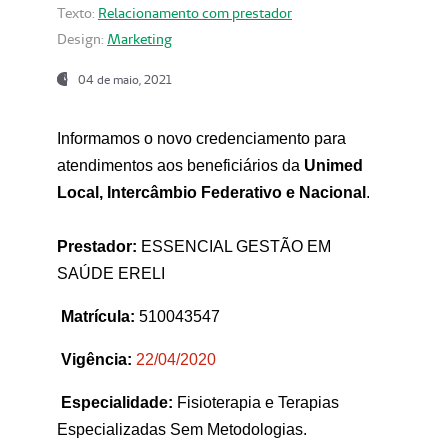
Texto:
Relacionamento com prestador
Design:
Marketing
04 de maio, 2021
Informamos o novo credenciamento para
atendimentos aos beneficiários da
Unimed
Local, Intercâmbio Federativo e Nacional
.
Prestador:
ESSENCIAL GESTÃO EM
SAÚDE ERELI
Matrícula:
510043547
Vigência:
22
/04/2020
Especialidade:
Fisioterapia e Terapias
Especializadas Sem Metodologias.