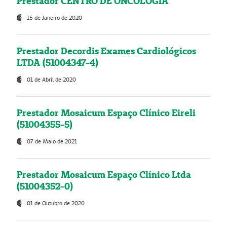
Prestador CENTRO DE ONCOLOGIA
15 de Janeiro de 2020
Prestador Decordis Exames Cardiológicos
LTDA (51004347-4)
01 de Abril de 2020
Prestador Mosaicum Espaço Clínico Eireli
(51004355-5)
07 de Maio de 2021
Prestador Mosaicum Espaço Clínico Ltda
(51004352-0)
01 de Outubro de 2020