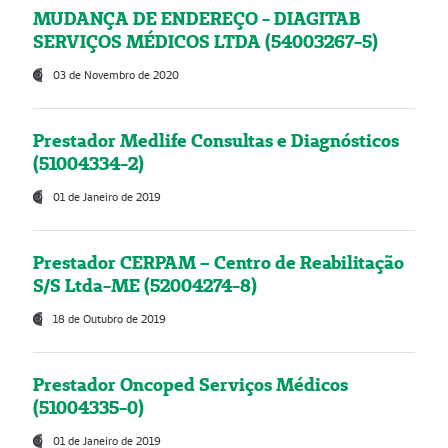
MUDANÇA DE ENDEREÇO - DIAGITAB
SERVIÇOS MÉDICOS LTDA (54003267-5)
03 de Novembro de 2020
Prestador Medlife Consultas e Diagnósticos
(51004334-2)
01 de Janeiro de 2019
Prestador CERPAM – Centro de Reabilitação
S/S Ltda-ME (52004274-8)
18 de Outubro de 2019
Prestador Oncoped Serviços Médicos
(51004335-0)
01 de Janeiro de 2019