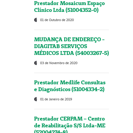
Prestador Mosaicum Espaço
Clínico Ltda (51004352-0)
01 de Outubro de 2020
MUDANÇA DE ENDEREÇO -
DIAGITAB SERVIÇOS
MÉDICOS LTDA (54003267-5)
03 de Novembro de 2020
Prestador Medlife Consultas
e Diagnósticos (51004334-2)
01 de Janeiro de 2019
Prestador CERPAM – Centro
de Reabilitação S/S Ltda-ME
(52004274-8)