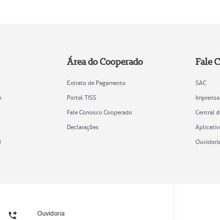
Área do Cooperado
Fale 
Extrato de Pagamento
SAC
o
Portal TISS
Imprensa
Fale Conosco Cooperado
Central 
Declarações
Aplicativ
)
Ouvidori
Ouvidoria