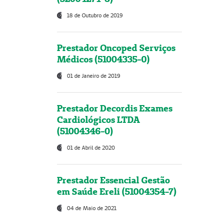
18 de Outubro de 2019
Prestador Oncoped Serviços
Médicos (51004335-0)
01 de Janeiro de 2019
Prestador Decordis Exames
Cardiológicos LTDA
(51004346-0)
01 de Abril de 2020
Prestador Essencial Gestão
em Saúde Ereli (51004354-7)
04 de Maio de 2021