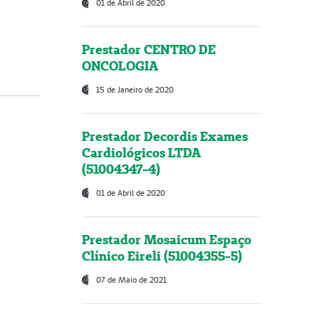
01 de Abril de 2020
Prestador CENTRO DE
ONCOLOGIA
15 de Janeiro de 2020
Prestador Decordis Exames
Cardiológicos LTDA
(51004347-4)
01 de Abril de 2020
Prestador Mosaicum Espaço
Clínico Eireli (51004355-5)
07 de Maio de 2021