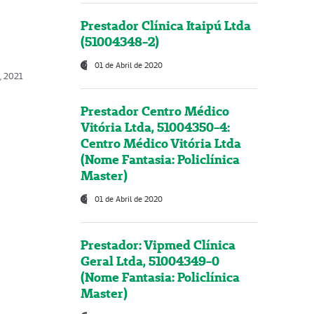
Prestador Clínica Itaipú Ltda
(51004348-2)
01 de Abril de 2020
, 2021
Prestador Centro Médico
Vitória Ltda, 51004350-4:
Centro Médico Vitória Ltda
(Nome Fantasia: Policlínica
Master)
01 de Abril de 2020
Prestador: Vipmed Clínica
Geral Ltda, 51004349-0
(Nome Fantasia: Policlínica
Master)