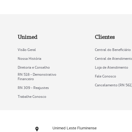
Unimed
Clientes
Visão Geral
Central do Beneficiário
Nossa História
Central de Atendiment
Diretoria e Conselho
Loja de Atendimento
RN 518 - Demonstrativo
Fale Conosco
Financeiro
Cancelamento (RN 561
RN 309 - Reajustes
Trabalhe Conosco
Unimed Leste Fluminense