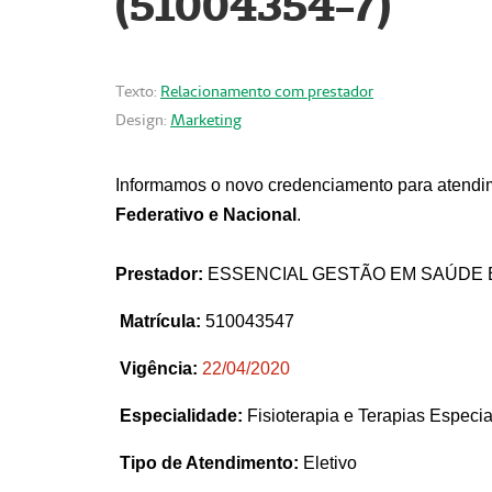
(51004354-7)
Texto:
Relacionamento com prestador
Design:
Marketing
Informamos o novo credenciamento para atendim
Federativo e Nacional
.
Prestador:
ESSENCIAL GESTÃO EM SAÚDE 
Matrícula:
510043547
Vigência:
22
/04/2020
Especialidade:
Fisioterapia e Terapias Espec
Tipo de Atendimento:
Eletivo