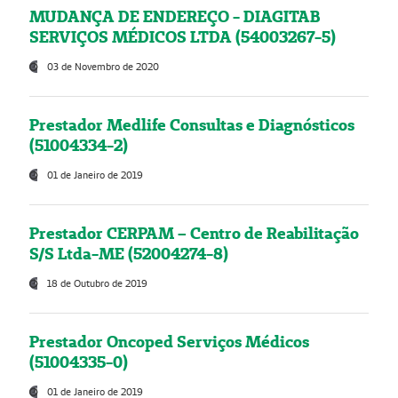
MUDANÇA DE ENDEREÇO - DIAGITAB
SERVIÇOS MÉDICOS LTDA (54003267-5)
03 de Novembro de 2020
Prestador Medlife Consultas e Diagnósticos
(51004334-2)
01 de Janeiro de 2019
Prestador CERPAM – Centro de Reabilitação
S/S Ltda-ME (52004274-8)
18 de Outubro de 2019
Prestador Oncoped Serviços Médicos
(51004335-0)
01 de Janeiro de 2019