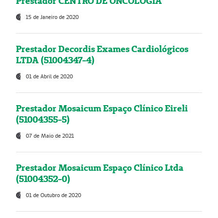
Prestador CENTRO DE ONCOLOGIA
15 de Janeiro de 2020
Prestador Decordis Exames Cardiológicos
LTDA (51004347-4)
01 de Abril de 2020
Prestador Mosaicum Espaço Clínico Eireli
(51004355-5)
07 de Maio de 2021
Prestador Mosaicum Espaço Clínico Ltda
(51004352-0)
01 de Outubro de 2020