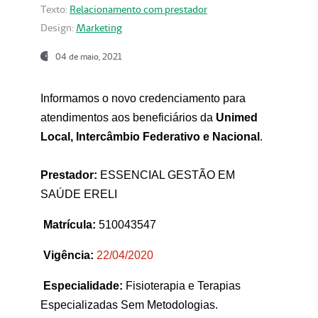
Texto:
Relacionamento com prestador
Design:
Marketing
04 de maio, 2021
Informamos o novo credenciamento para
atendimentos aos beneficiários da
Unimed
Local, Intercâmbio Federativo e Nacional
.
Prestador:
ESSENCIAL GESTÃO EM
SAÚDE ERELI
Matrícula:
510043547
Vigência:
22
/04/2020
Especialidade:
Fisioterapia e Terapias
Especializadas Sem Metodologias.