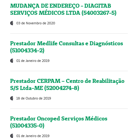
MUDANÇA DE ENDEREÇO - DIAGITAB
SERVIÇOS MÉDICOS LTDA (54003267-5)
03 de Novembro de 2020
Prestador Medlife Consultas e Diagnósticos
(51004334-2)
01 de Janeiro de 2019
Prestador CERPAM – Centro de Reabilitação
S/S Ltda-ME (52004274-8)
18 de Outubro de 2019
Prestador Oncoped Serviços Médicos
(51004335-0)
01 de Janeiro de 2019