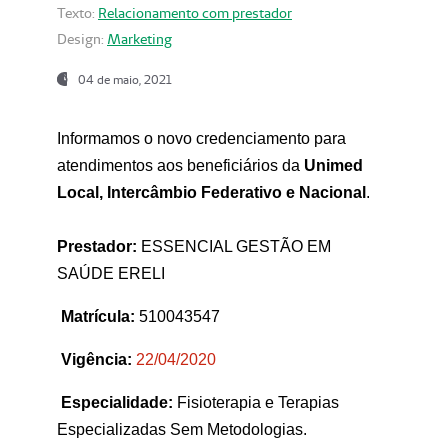
Texto:
Relacionamento com prestador
Design:
Marketing
04 de maio, 2021
Informamos o novo credenciamento para
atendimentos aos beneficiários da
Unimed
Local, Intercâmbio Federativo e Nacional
.
Prestador:
ESSENCIAL GESTÃO EM
SAÚDE ERELI
Matrícula:
510043547
Vigência:
22
/04/2020
Especialidade:
Fisioterapia e Terapias
Especializadas Sem Metodologias.