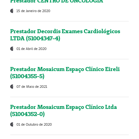
Prestador CENTRO DE ONCOLOGIA
15 de Janeiro de 2020
Prestador Decordis Exames Cardiológicos
LTDA (51004347-4)
01 de Abril de 2020
Prestador Mosaicum Espaço Clínico Eireli
(51004355-5)
07 de Maio de 2021
Prestador Mosaicum Espaço Clínico Ltda
(51004352-0)
01 de Outubro de 2020