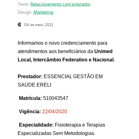
Texto:
Relacionamento com prestador
Design:
Marketing
04 de maio, 2021
Informamos o novo credenciamento para
atendimentos aos beneficiários da
Unimed
Local, Intercâmbio Federativo e Nacional
.
Prestador:
ESSENCIAL GESTÃO EM
SAÚDE ERELI
Matrícula:
510043547
Vigência:
22
/04/2020
Especialidade:
Fisioterapia e Terapias
Especializadas Sem Metodologias.