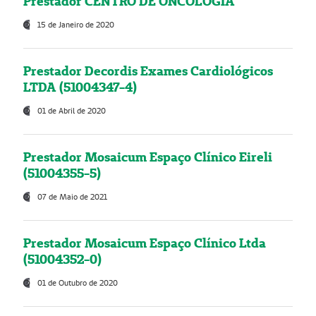
Prestador CENTRO DE ONCOLOGIA
15 de Janeiro de 2020
Prestador Decordis Exames Cardiológicos
LTDA (51004347-4)
01 de Abril de 2020
Prestador Mosaicum Espaço Clínico Eireli
(51004355-5)
07 de Maio de 2021
Prestador Mosaicum Espaço Clínico Ltda
(51004352-0)
01 de Outubro de 2020