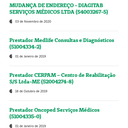
MUDANÇA DE ENDEREÇO - DIAGITAB
SERVIÇOS MÉDICOS LTDA (54003267-5)
03 de Novembro de 2020
Prestador Medlife Consultas e Diagnósticos
(51004334-2)
01 de Janeiro de 2019
Prestador CERPAM – Centro de Reabilitação
S/S Ltda-ME (52004274-8)
18 de Outubro de 2019
Prestador Oncoped Serviços Médicos
(51004335-0)
01 de Janeiro de 2019