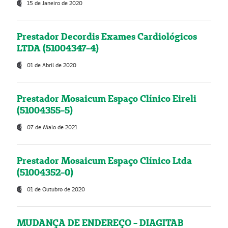
15 de Janeiro de 2020
Prestador Decordis Exames Cardiológicos
LTDA (51004347-4)
01 de Abril de 2020
Prestador Mosaicum Espaço Clínico Eireli
(51004355-5)
07 de Maio de 2021
Prestador Mosaicum Espaço Clínico Ltda
(51004352-0)
01 de Outubro de 2020
MUDANÇA DE ENDEREÇO - DIAGITAB