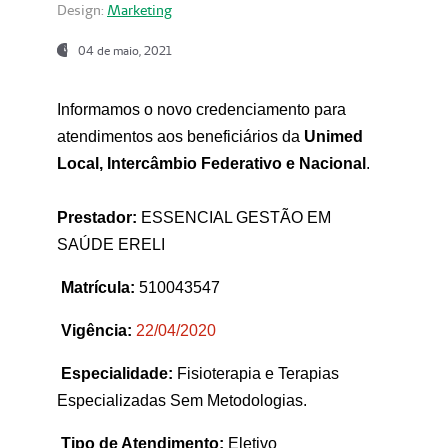
Design:
Marketing
04 de maio, 2021
Informamos o novo credenciamento para
atendimentos aos beneficiários da
Unimed
Local, Intercâmbio Federativo e Nacional
.
Prestador:
ESSENCIAL GESTÃO EM
SAÚDE ERELI
Matrícula:
510043547
Vigência:
22
/04/2020
Especialidade:
Fisioterapia e Terapias
Especializadas Sem Metodologias.
Tipo de Atendimento:
Eletivo