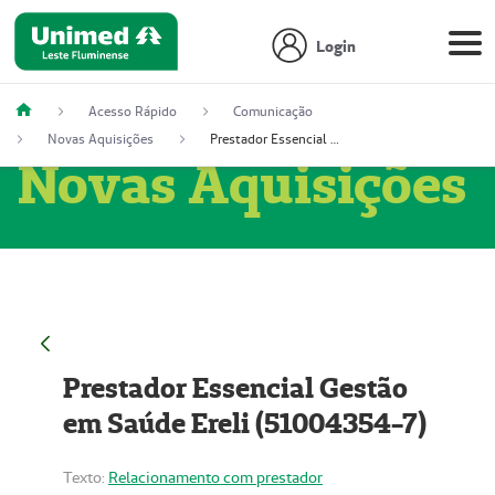
Login
Acesso Rápido
Comunicação
Novas Aquisições
Prestador Essencial Gestão em Saúde Ereli (51004354-7)
Novas Aquisições
Prestador Essencial Gestão
em Saúde Ereli (51004354-7)
Texto:
Relacionamento com prestador