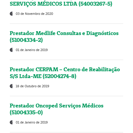
SERVIÇOS MÉDICOS LTDA (54003267-5)
03 de Novembro de 2020
Prestador Medlife Consultas e Diagnósticos
(51004334-2)
01 de Janeiro de 2019
Prestador CERPAM – Centro de Reabilitação
S/S Ltda-ME (52004274-8)
18 de Outubro de 2019
Prestador Oncoped Serviços Médicos
(51004335-0)
01 de Janeiro de 2019