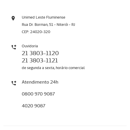
Unimed Leste Fluminense
Rua Dr. Borman, 51 - Niterói - RJ
CEP: 24020-320
Ouvidoria
21 3803-1120
21 3803-1121
de segunda a sexta, horário comercial
Atendimento 24h
0800 970 9087
4020 9087