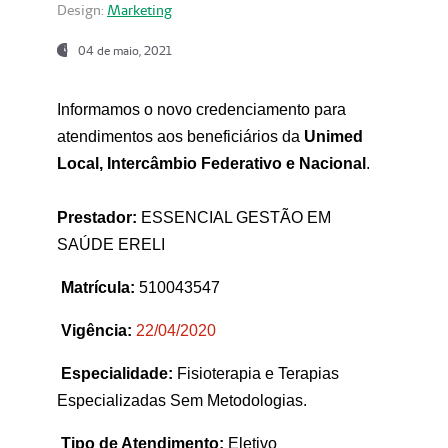
Design:
Marketing
04 de maio, 2021
Informamos o novo credenciamento para
atendimentos aos beneficiários da
Unimed
Local, Intercâmbio Federativo e Nacional
.
Prestador:
ESSENCIAL GESTÃO EM
SAÚDE ERELI
Matrícula:
510043547
Vigência:
22
/04/2020
Especialidade:
Fisioterapia e Terapias
Especializadas Sem Metodologias.
Tipo de Atendimento:
Eletivo