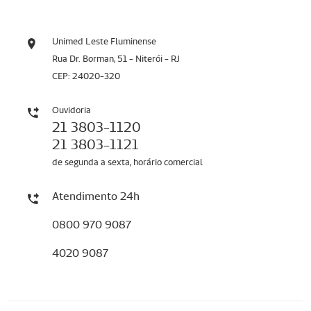
Unimed Leste Fluminense
Rua Dr. Borman, 51 - Niterói - RJ
CEP: 24020-320
Ouvidoria
21 3803-1120
21 3803-1121
de segunda a sexta, horário comercial
Atendimento 24h
0800 970 9087
4020 9087