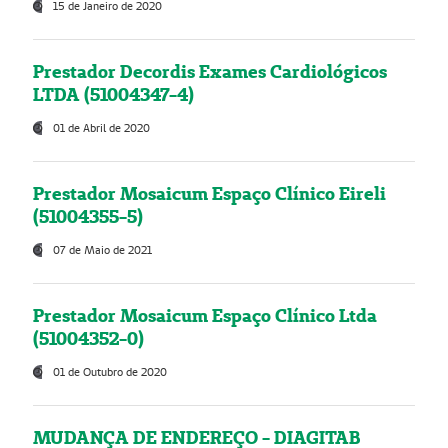
15 de Janeiro de 2020
Prestador Decordis Exames Cardiológicos
LTDA (51004347-4)
01 de Abril de 2020
Prestador Mosaicum Espaço Clínico Eireli
(51004355-5)
07 de Maio de 2021
Prestador Mosaicum Espaço Clínico Ltda
(51004352-0)
01 de Outubro de 2020
MUDANÇA DE ENDEREÇO - DIAGITAB