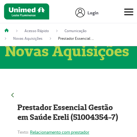
Login
Acesso Rápido
Comunicação
Novas Aquisições
Prestador Essencial Gestão em Saúde Ereli (51004354-7)
Novas Aquisições
Prestador Essencial Gestão
em Saúde Ereli (51004354-7)
Texto:
Relacionamento com prestador