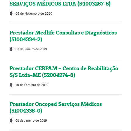
SERVIÇOS MÉDICOS LTDA (54003267-5)
03 de Novembro de 2020
Prestador Medlife Consultas e Diagnósticos
(51004334-2)
01 de Janeiro de 2019
Prestador CERPAM – Centro de Reabilitação
S/S Ltda-ME (52004274-8)
18 de Outubro de 2019
Prestador Oncoped Serviços Médicos
(51004335-0)
01 de Janeiro de 2019