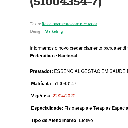
(51004354-7)
Texto:
Relacionamento com prestador
Design:
Marketing
Informamos o novo credenciamento para atendim
Federativo e Nacional
.
Prestador:
ESSENCIAL GESTÃO EM SAÚDE 
Matrícula:
510043547
Vigência:
22
/04/2020
Especialidade:
Fisioterapia e Terapias Espec
Tipo de Atendimento:
Eletivo