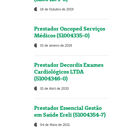
18 de Outubro de 2019
Prestador Oncoped Serviços
Médicos (51004335-0)
01 de Janeiro de 2019
Prestador Decordis Exames
Cardiológicos LTDA
(51004346-0)
01 de Abril de 2020
Prestador Essencial Gestão
em Saúde Ereli (51004354-7)
04 de Maio de 2021