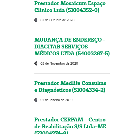
Prestador Mosaicum Espaço
Clínico Ltda (51004352-0)
01 de Outubro de 2020
MUDANÇA DE ENDEREÇO -
DIAGITAB SERVIÇOS
MÉDICOS LTDA (54003267-5)
03 de Novembro de 2020
Prestador Medlife Consultas
e Diagnósticos (51004334-2)
01 de Janeiro de 2019
Prestador CERPAM – Centro
de Reabilitação S/S Ltda-ME
(52004274-8)