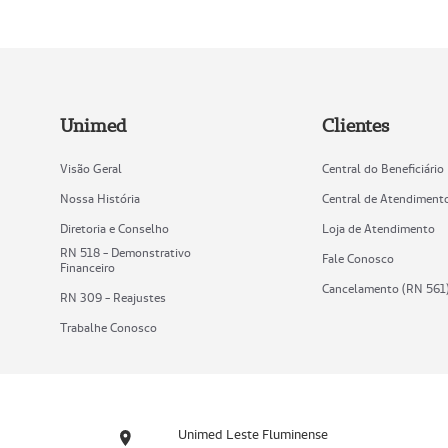
Unimed
Clientes
Visão Geral
Central do Beneficiário
Nossa História
Central de Atendiment
Diretoria e Conselho
Loja de Atendimento
RN 518 - Demonstrativo
Fale Conosco
Financeiro
Cancelamento (RN 561
RN 309 - Reajustes
Trabalhe Conosco
Unimed Leste Fluminense