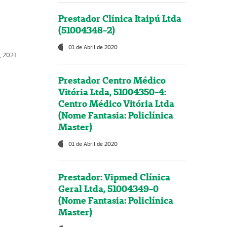
Prestador Clínica Itaipú Ltda
(51004348-2)
01 de Abril de 2020
, 2021
Prestador Centro Médico
Vitória Ltda, 51004350-4:
Centro Médico Vitória Ltda
(Nome Fantasia: Policlínica
Master)
01 de Abril de 2020
Prestador: Vipmed Clínica
Geral Ltda, 51004349-0
(Nome Fantasia: Policlínica
Master)