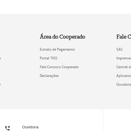
Área do Cooperado
Fale 
Extrato de Pagamento
SAC
o
Portal TISS
Imprensa
Fale Conosco Cooperado
Central 
Declarações
Aplicativ
)
Ouvidori
Ouvidoria