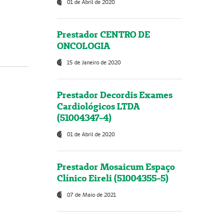
01 de Abril de 2020
Prestador CENTRO DE
ONCOLOGIA
15 de Janeiro de 2020
Prestador Decordis Exames
Cardiológicos LTDA
(51004347-4)
01 de Abril de 2020
Prestador Mosaicum Espaço
Clínico Eireli (51004355-5)
07 de Maio de 2021