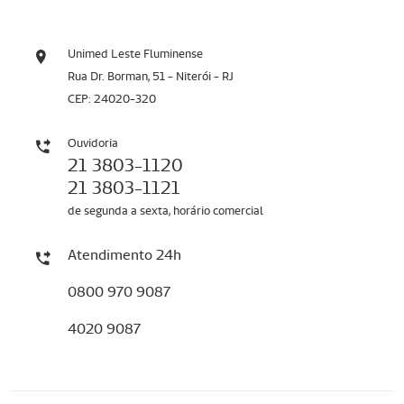
Unimed Leste Fluminense
Rua Dr. Borman, 51 - Niterói - RJ
CEP: 24020-320
Ouvidoria
21 3803-1120
21 3803-1121
de segunda a sexta, horário comercial
Atendimento 24h
0800 970 9087
4020 9087