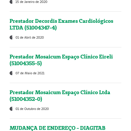
15 de Janeiro de 2020
Prestador Decordis Exames Cardiológicos
LTDA (51004347-4)
01 de Abril de 2020
Prestador Mosaicum Espaço Clínico Eireli
(51004355-5)
07 de Maio de 2021
Prestador Mosaicum Espaço Clínico Ltda
(51004352-0)
01 de Outubro de 2020
MUDANÇA DE ENDEREÇO - DIAGITAB