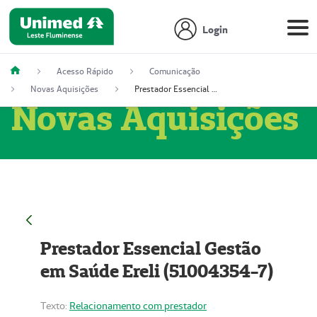
Login
Acesso Rápido
Comunicação
Novas Aquisições
Prestador Essencial Gestão em Saúde Ereli (51004354-7)
Novas Aquisições
Prestador Essencial Gestão
em Saúde Ereli (51004354-7)
Texto:
Relacionamento com prestador