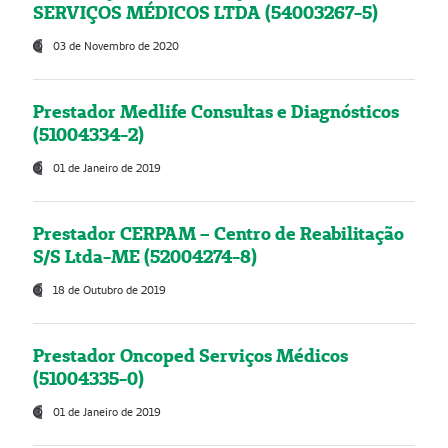
SERVIÇOS MÉDICOS LTDA (54003267-5)
03 de Novembro de 2020
Prestador Medlife Consultas e Diagnósticos
(51004334-2)
01 de Janeiro de 2019
Prestador CERPAM – Centro de Reabilitação
S/S Ltda-ME (52004274-8)
18 de Outubro de 2019
Prestador Oncoped Serviços Médicos
(51004335-0)
01 de Janeiro de 2019