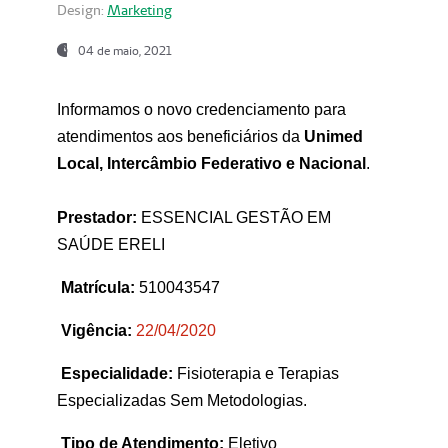
Design:
Marketing
04 de maio, 2021
Informamos o novo credenciamento para
atendimentos aos beneficiários da
Unimed
Local, Intercâmbio Federativo e Nacional
.
Prestador:
ESSENCIAL GESTÃO EM
SAÚDE ERELI
Matrícula:
510043547
Vigência:
22
/04/2020
Especialidade:
Fisioterapia e Terapias
Especializadas Sem Metodologias.
Tipo de Atendimento:
Eletivo