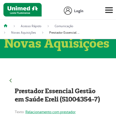
Login
Acesso Rápido
Comunicação
Novas Aquisições
Prestador Essencial Gestão em Saúde Ereli (51004354-7)
Novas Aquisições
Prestador Essencial Gestão
em Saúde Ereli (51004354-7)
Texto:
Relacionamento com prestador