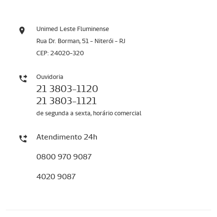
Unimed Leste Fluminense
Rua Dr. Borman, 51 - Niterói - RJ
CEP: 24020-320
Ouvidoria
21 3803-1120
21 3803-1121
de segunda a sexta, horário comercial
Atendimento 24h
0800 970 9087
4020 9087