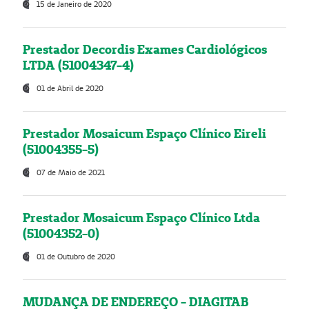
15 de Janeiro de 2020
Prestador Decordis Exames Cardiológicos
LTDA (51004347-4)
01 de Abril de 2020
Prestador Mosaicum Espaço Clínico Eireli
(51004355-5)
07 de Maio de 2021
Prestador Mosaicum Espaço Clínico Ltda
(51004352-0)
01 de Outubro de 2020
MUDANÇA DE ENDEREÇO - DIAGITAB