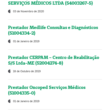
SERVIÇOS MÉDICOS LTDA (54003267-5)
03 de Novembro de 2020
Prestador Medlife Consultas e Diagnósticos
(51004334-2)
01 de Janeiro de 2019
Prestador CERPAM – Centro de Reabilitação
S/S Ltda-ME (52004274-8)
18 de Outubro de 2019
Prestador Oncoped Serviços Médicos
(51004335-0)
01 de Janeiro de 2019