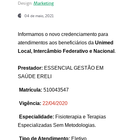
Design:
Marketing
04 de maio, 2021
Informamos o novo credenciamento para
atendimentos aos beneficiários da
Unimed
Local, Intercâmbio Federativo e Nacional
.
Prestador:
ESSENCIAL GESTÃO EM
SAÚDE ERELI
Matrícula:
510043547
Vigência:
22
/04/2020
Especialidade:
Fisioterapia e Terapias
Especializadas Sem Metodologias.
Tipo de Atendimento:
Eletivo