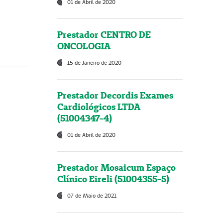
01 de Abril de 2020
Prestador CENTRO DE
ONCOLOGIA
15 de Janeiro de 2020
Prestador Decordis Exames
Cardiológicos LTDA
(51004347-4)
01 de Abril de 2020
Prestador Mosaicum Espaço
Clínico Eireli (51004355-5)
07 de Maio de 2021