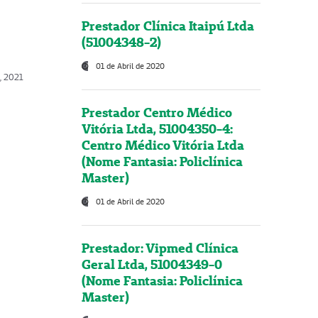
Prestador Clínica Itaipú Ltda
(51004348-2)
01 de Abril de 2020
, 2021
Prestador Centro Médico
Vitória Ltda, 51004350-4:
Centro Médico Vitória Ltda
(Nome Fantasia: Policlínica
Master)
01 de Abril de 2020
Prestador: Vipmed Clínica
Geral Ltda, 51004349-0
(Nome Fantasia: Policlínica
Master)