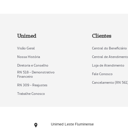
Unimed
Clientes
Visão Geral
Central do Beneficiário
Nossa História
Central de Atendiment
Diretoria e Conselho
Loja de Atendimento
RN 518 - Demonstrativo
Fale Conosco
Financeiro
Cancelamento (RN 561
RN 309 - Reajustes
Trabalhe Conosco
Unimed Leste Fluminense