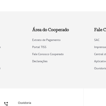
Área do Cooperado
Fale 
Extrato de Pagamento
SAC
o
Portal TISS
Imprensa
Fale Conosco Cooperado
Central 
Declarações
Aplicativ
)
Ouvidori
Ouvidoria