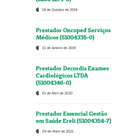
18 de Outubro de 2019
Prestador Oncoped Serviços
Médicos (51004335-0)
01 de Janeiro de 2019
Prestador Decordis Exames
Cardiológicos LTDA
(51004346-0)
01 de Abril de 2020
Prestador Essencial Gestão
em Saúde Ereli (51004354-7)
04 de Maio de 2021