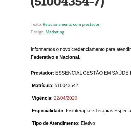
(51004354-7)
Texto:
Relacionamento com prestador
Design:
Marketing
Informamos o novo credenciamento para atendim
Federativo e Nacional
.
Prestador:
ESSENCIAL GESTÃO EM SAÚDE 
Matrícula:
510043547
Vigência:
22
/04/2020
Especialidade:
Fisioterapia e Terapias Espec
Tipo de Atendimento:
Eletivo