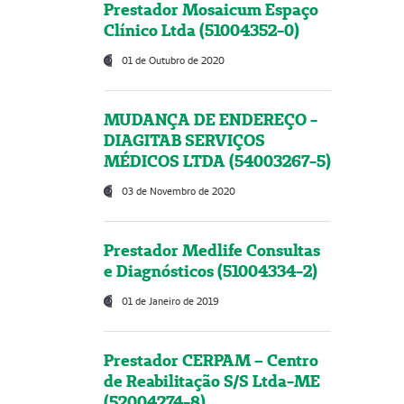
Prestador Mosaicum Espaço
Clínico Ltda (51004352-0)
01 de Outubro de 2020
MUDANÇA DE ENDEREÇO -
DIAGITAB SERVIÇOS
MÉDICOS LTDA (54003267-5)
03 de Novembro de 2020
Prestador Medlife Consultas
e Diagnósticos (51004334-2)
01 de Janeiro de 2019
Prestador CERPAM – Centro
de Reabilitação S/S Ltda-ME
(52004274-8)