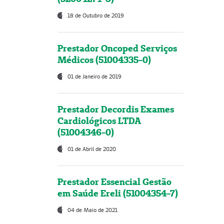
18 de Outubro de 2019
Prestador Oncoped Serviços
Médicos (51004335-0)
01 de Janeiro de 2019
Prestador Decordis Exames
Cardiológicos LTDA
(51004346-0)
01 de Abril de 2020
Prestador Essencial Gestão
em Saúde Ereli (51004354-7)
04 de Maio de 2021