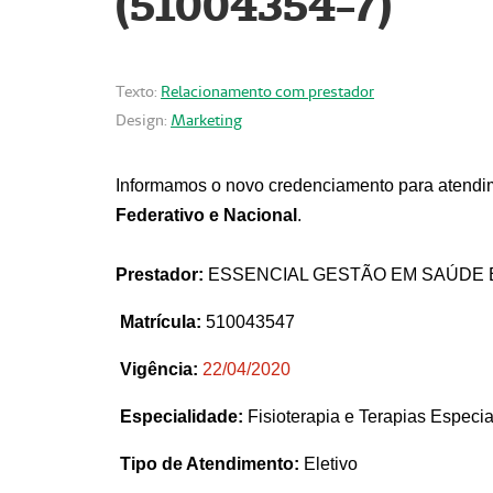
(51004354-7)
Texto:
Relacionamento com prestador
Design:
Marketing
Informamos o novo credenciamento para atendim
Federativo e Nacional
.
Prestador:
ESSENCIAL GESTÃO EM SAÚDE 
Matrícula:
510043547
Vigência:
22
/04/2020
Especialidade:
Fisioterapia e Terapias Espec
Tipo de Atendimento:
Eletivo