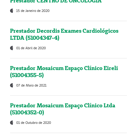
Prestador CENTRO DE ONCOLOGIA
15 de Janeiro de 2020
Prestador Decordis Exames Cardiológicos
LTDA (51004347-4)
01 de Abril de 2020
Prestador Mosaicum Espaço Clínico Eireli
(51004355-5)
07 de Maio de 2021
Prestador Mosaicum Espaço Clínico Ltda
(51004352-0)
01 de Outubro de 2020