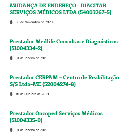
MUDANÇA DE ENDEREÇO - DIAGITAB
SERVIÇOS MÉDICOS LTDA (54003267-5)
03 de Novembro de 2020
Prestador Medlife Consultas e Diagnósticos
(51004334-2)
01 de Janeiro de 2019
Prestador CERPAM – Centro de Reabilitação
S/S Ltda-ME (52004274-8)
18 de Outubro de 2019
Prestador Oncoped Serviços Médicos
(51004335-0)
01 de Janeiro de 2019