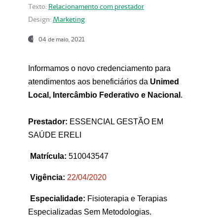
Texto:
Relacionamento com prestador
Design:
Marketing
04 de maio, 2021
Informamos o novo credenciamento para
atendimentos aos beneficiários da
Unimed
Local, Intercâmbio Federativo e Nacional
.
Prestador:
ESSENCIAL GESTÃO EM
SAÚDE ERELI
Matrícula:
510043547
Vigência:
22
/04/2020
Especialidade:
Fisioterapia e Terapias
Especializadas Sem Metodologias.