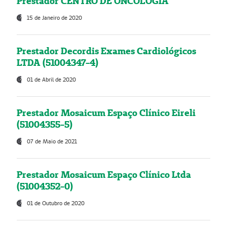
Prestador CENTRO DE ONCOLOGIA
15 de Janeiro de 2020
Prestador Decordis Exames Cardiológicos
LTDA (51004347-4)
01 de Abril de 2020
Prestador Mosaicum Espaço Clínico Eireli
(51004355-5)
07 de Maio de 2021
Prestador Mosaicum Espaço Clínico Ltda
(51004352-0)
01 de Outubro de 2020