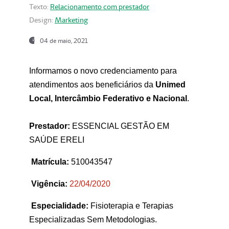
Texto:
Relacionamento com prestador
Design:
Marketing
04 de maio, 2021
Informamos o novo credenciamento para
atendimentos aos beneficiários da
Unimed
Local, Intercâmbio Federativo e Nacional
.
Prestador:
ESSENCIAL GESTÃO EM
SAÚDE ERELI
Matrícula:
510043547
Vigência:
22
/04/2020
Especialidade:
Fisioterapia e Terapias
Especializadas Sem Metodologias.