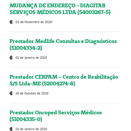
MUDANÇA DE ENDEREÇO - DIAGITAB
SERVIÇOS MÉDICOS LTDA (54003267-5)
03 de Novembro de 2020
Prestador Medlife Consultas e Diagnósticos
(51004334-2)
01 de Janeiro de 2019
Prestador CERPAM – Centro de Reabilitação
S/S Ltda-ME (52004274-8)
18 de Outubro de 2019
Prestador Oncoped Serviços Médicos
(51004335-0)
01 de Janeiro de 2019