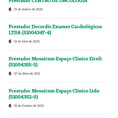
Prestador CENTRO DE ONCOLOGIA
15 de Janeiro de 2020
Prestador Decordis Exames Cardiológicos
LTDA (51004347-4)
01 de Abril de 2020
Prestador Mosaicum Espaço Clínico Eireli
(51004355-5)
07 de Maio de 2021
Prestador Mosaicum Espaço Clínico Ltda
(51004352-0)
01 de Outubro de 2020