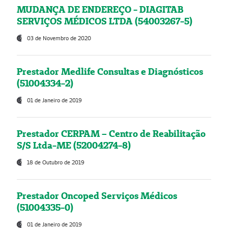
MUDANÇA DE ENDEREÇO - DIAGITAB
SERVIÇOS MÉDICOS LTDA (54003267-5)
03 de Novembro de 2020
Prestador Medlife Consultas e Diagnósticos
(51004334-2)
01 de Janeiro de 2019
Prestador CERPAM – Centro de Reabilitação
S/S Ltda-ME (52004274-8)
18 de Outubro de 2019
Prestador Oncoped Serviços Médicos
(51004335-0)
01 de Janeiro de 2019