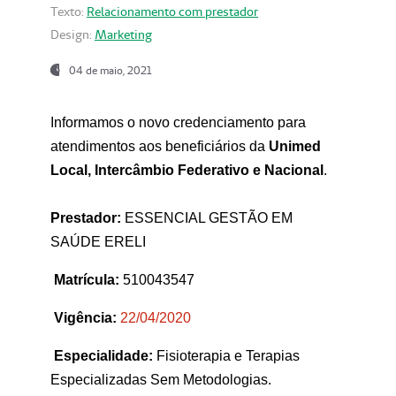
Texto:
Relacionamento com prestador
Design:
Marketing
04 de maio, 2021
Informamos o novo credenciamento para
atendimentos aos beneficiários da
Unimed
Local, Intercâmbio Federativo e Nacional
.
Prestador:
ESSENCIAL GESTÃO EM
SAÚDE ERELI
Matrícula:
510043547
Vigência:
22
/04/2020
Especialidade:
Fisioterapia e Terapias
Especializadas Sem Metodologias.