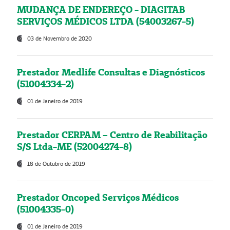
MUDANÇA DE ENDEREÇO - DIAGITAB
SERVIÇOS MÉDICOS LTDA (54003267-5)
03 de Novembro de 2020
Prestador Medlife Consultas e Diagnósticos
(51004334-2)
01 de Janeiro de 2019
Prestador CERPAM – Centro de Reabilitação
S/S Ltda-ME (52004274-8)
18 de Outubro de 2019
Prestador Oncoped Serviços Médicos
(51004335-0)
01 de Janeiro de 2019