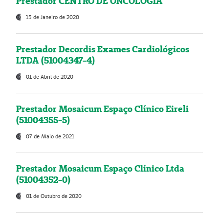
Prestador CENTRO DE ONCOLOGIA
15 de Janeiro de 2020
Prestador Decordis Exames Cardiológicos
LTDA (51004347-4)
01 de Abril de 2020
Prestador Mosaicum Espaço Clínico Eireli
(51004355-5)
07 de Maio de 2021
Prestador Mosaicum Espaço Clínico Ltda
(51004352-0)
01 de Outubro de 2020