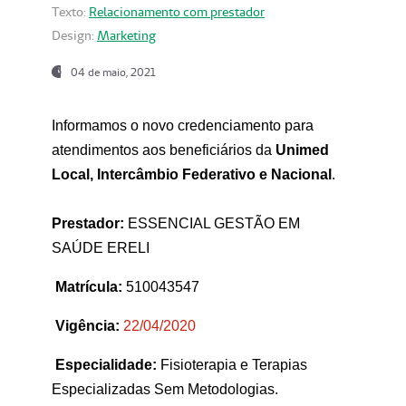
Texto:
Relacionamento com prestador
Design:
Marketing
04 de maio, 2021
Informamos o novo credenciamento para
atendimentos aos beneficiários da
Unimed
Local, Intercâmbio Federativo e Nacional
.
Prestador:
ESSENCIAL GESTÃO EM
SAÚDE ERELI
Matrícula:
510043547
Vigência:
22
/04/2020
Especialidade:
Fisioterapia e Terapias
Especializadas Sem Metodologias.