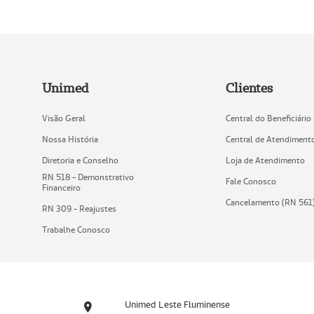
Unimed
Clientes
Visão Geral
Central do Beneficiário
Nossa História
Central de Atendiment
Diretoria e Conselho
Loja de Atendimento
RN 518 - Demonstrativo
Fale Conosco
Financeiro
Cancelamento (RN 561
RN 309 - Reajustes
Trabalhe Conosco
Unimed Leste Fluminense