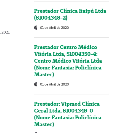
Prestador Clínica Itaipú Ltda
(51004348-2)
01 de Abril de 2020
, 2021
Prestador Centro Médico
Vitória Ltda, 51004350-4:
Centro Médico Vitória Ltda
(Nome Fantasia: Policlínica
Master)
01 de Abril de 2020
Prestador: Vipmed Clínica
Geral Ltda, 51004349-0
(Nome Fantasia: Policlínica
Master)