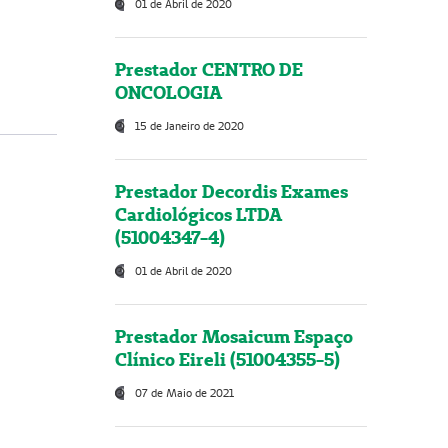
01 de Abril de 2020
Prestador CENTRO DE
ONCOLOGIA
15 de Janeiro de 2020
Prestador Decordis Exames
Cardiológicos LTDA
(51004347-4)
01 de Abril de 2020
Prestador Mosaicum Espaço
Clínico Eireli (51004355-5)
07 de Maio de 2021