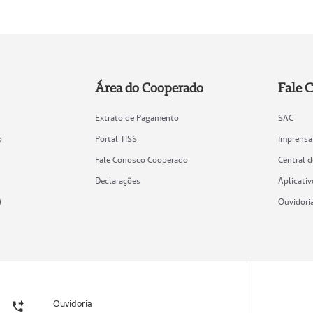
Área do Cooperado
Fale 
Extrato de Pagamento
SAC
o
Portal TISS
Imprensa
Fale Conosco Cooperado
Central 
Declarações
Aplicativ
)
Ouvidori
Ouvidoria