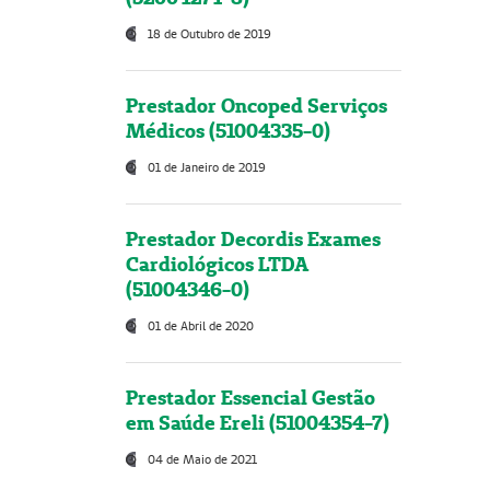
18 de Outubro de 2019
Prestador Oncoped Serviços
Médicos (51004335-0)
01 de Janeiro de 2019
Prestador Decordis Exames
Cardiológicos LTDA
(51004346-0)
01 de Abril de 2020
Prestador Essencial Gestão
em Saúde Ereli (51004354-7)
04 de Maio de 2021