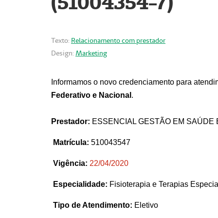
(51004354-7)
Texto:
Relacionamento com prestador
Design:
Marketing
Informamos o novo credenciamento para atendim
Federativo e Nacional
.
Prestador:
ESSENCIAL GESTÃO EM SAÚDE 
Matrícula:
510043547
Vigência:
22
/04/2020
Especialidade:
Fisioterapia e Terapias Espec
Tipo de Atendimento:
Eletivo