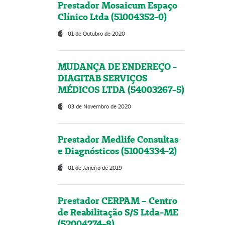
Prestador Mosaicum Espaço
Clínico Ltda (51004352-0)
01 de Outubro de 2020
MUDANÇA DE ENDEREÇO -
DIAGITAB SERVIÇOS
MÉDICOS LTDA (54003267-5)
03 de Novembro de 2020
Prestador Medlife Consultas
e Diagnósticos (51004334-2)
01 de Janeiro de 2019
Prestador CERPAM – Centro
de Reabilitação S/S Ltda-ME
(52004274-8)