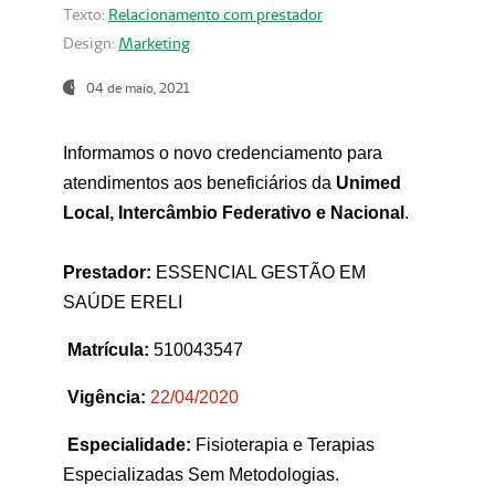
Texto:
Relacionamento com prestador
Design:
Marketing
04 de maio, 2021
Informamos o novo credenciamento para
atendimentos aos beneficiários da
Unimed
Local, Intercâmbio Federativo e Nacional
.
Prestador:
ESSENCIAL GESTÃO EM
SAÚDE ERELI
Matrícula:
510043547
Vigência:
22
/04/2020
Especialidade:
Fisioterapia e Terapias
Especializadas Sem Metodologias.