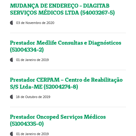
MUDANÇA DE ENDEREÇO - DIAGITAB
SERVIÇOS MÉDICOS LTDA (54003267-5)
03 de Novembro de 2020
Prestador Medlife Consultas e Diagnósticos
(51004334-2)
01 de Janeiro de 2019
Prestador CERPAM – Centro de Reabilitação
S/S Ltda-ME (52004274-8)
18 de Outubro de 2019
Prestador Oncoped Serviços Médicos
(51004335-0)
01 de Janeiro de 2019