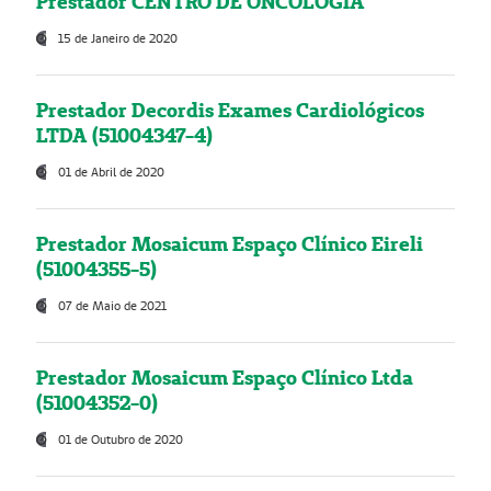
Prestador CENTRO DE ONCOLOGIA
15 de Janeiro de 2020
Prestador Decordis Exames Cardiológicos
LTDA (51004347-4)
01 de Abril de 2020
Prestador Mosaicum Espaço Clínico Eireli
(51004355-5)
07 de Maio de 2021
Prestador Mosaicum Espaço Clínico Ltda
(51004352-0)
01 de Outubro de 2020